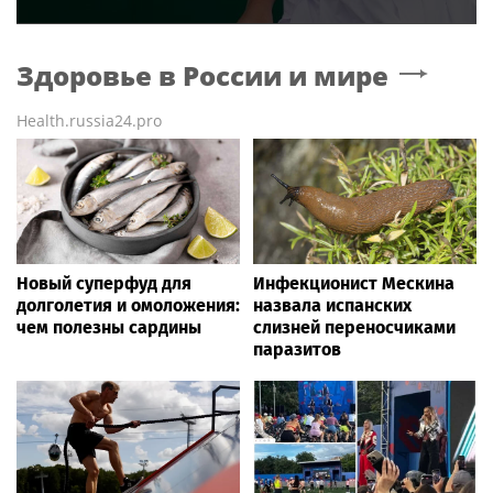
Здоровье в России и мире
Health.russia24.pro
Новый суперфуд для
Инфекционист Мескина
долголетия и омоложения:
назвала испанских
чем полезны сардины
слизней переносчиками
паразитов