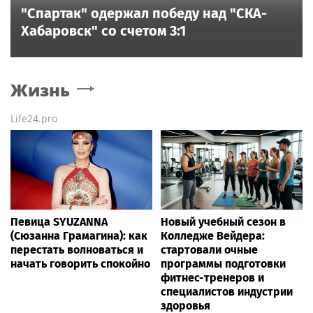
"Спартак" одержал победу над "СКА-
Хабаровск" со счетом 3:1
Жизнь
Life24.pro
Певица SYUZANNA
Новый учебный сезон в
(Сюзанна Грамагина): как
Колледже Вейдера:
перестать волноваться и
стартовали очные
начать говорить спокойно
программы подготовки
фитнес-тренеров и
специалистов индустрии
здоровья