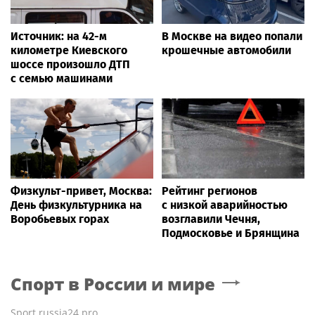
Источник: на 42-м
В Москве на видео попали
километре Киевского
крошечные автомобили
шоссе произошло ДТП
с семью машинами
Физкульт-привет, Москва:
Рейтинг регионов
День физкультурника на
с низкой аварийностью
Воробьевых горах
возглавили Чечня,
Подмосковье и Брянщина
Спорт в России и мире
Sport.russia24.pro