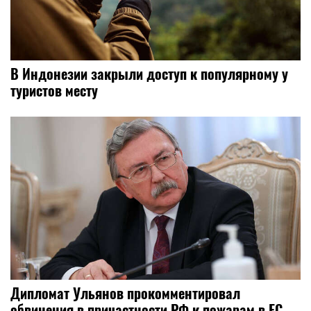
В Индонезии закрыли доступ к популярному у
туристов месту
Дипломат Ульянов прокомментировал
обвинения в причастности РФ к пожарам в ЕС