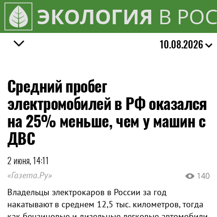
ЭКОЛОГИЯ
В РО
10.08.2026
Средний пробег
электромобилей в РФ оказался
на 25% меньше, чем у машин с
ДВС
2 июня, 14:11
«Газета.Ру»
140
Владельцы электрокаров в России за год
накатывают в среднем 12,5 тыс. километров, тогда
как бензиновые и дизельные легковые автомобили