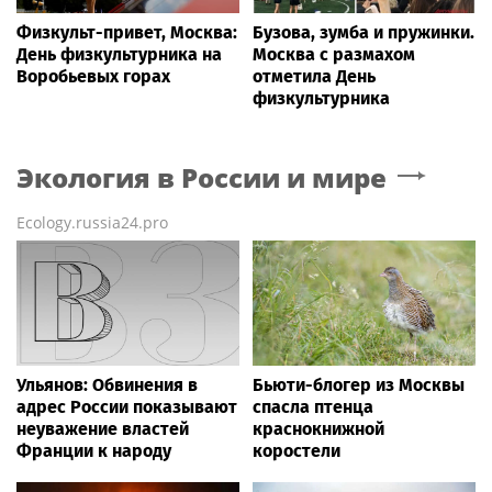
Физкульт-привет, Москва:
Бузова, зумба и пружинки.
День физкультурника на
Москва с размахом
Воробьевых горах
отметила День
физкультурника
Экология в России и мире
Ecology.russia24.pro
Ульянов: Обвинения в
Бьюти-блогер из Москвы
адрес России показывают
спасла птенца
неуважение властей
краснокнижной
Франции к народу
коростели