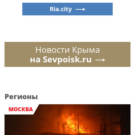
Ria.city
Новости Крыма
на Sevpoisk.ru
Регионы
МОСКВА