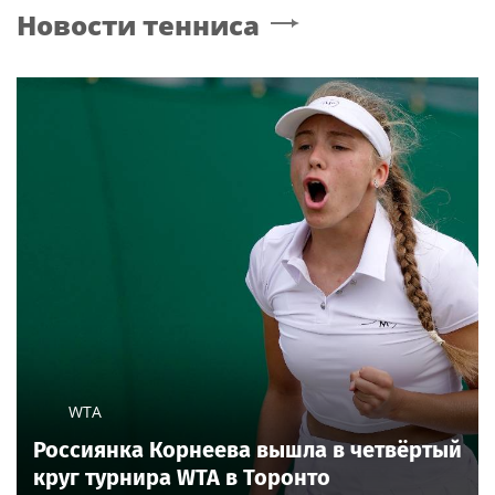
Новости тенниса
WTA
Россиянка Корнеева вышла в четвёртый
круг турнира WTA в Торонто