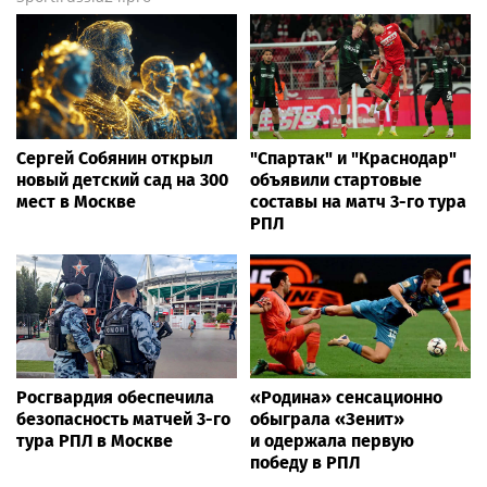
Сергей Собянин открыл
"Спартак" и "Краснодар"
новый детский сад на 300
объявили стартовые
мест в Москве
составы на матч 3-го тура
РПЛ
Росгвардия обеспечила
«Родина» сенсационно
безопасность матчей 3-го
обыграла «Зенит»
тура РПЛ в Москве
и одержала первую
победу в РПЛ