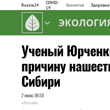
COVID-
Russia24
Экология
Здоровье
19
ЭКОЛОГИ
Ученый Юрченк
причину нашест
Сибири
2 июня, 06:50
«Взгляд»