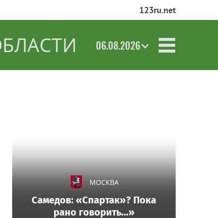
123ru.net
ОБЛАСТИ
06.08.2026
МОСКВА
Самедов: «Спартак»? Пока
рано говорить...»