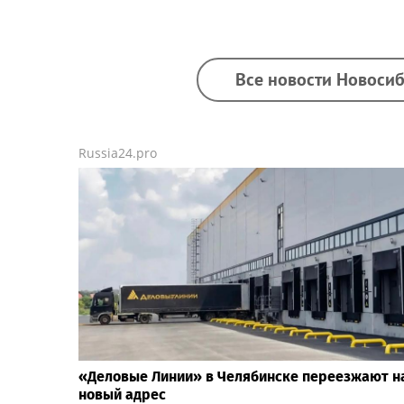
Все новости Новосиб
Russia24.pro
«Деловые Линии» в Челябинске переезжают н
новый адрес