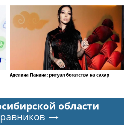
Аделина Панина: ритуал богатства на сахар
осибирской области
Травников