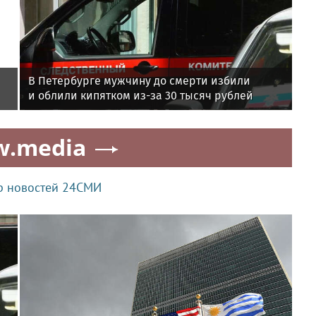
В Петербурге мужчину до смерти избили
и облили кипятком из-за 30 тысяч рублей
w.media
р новостей 24СМИ