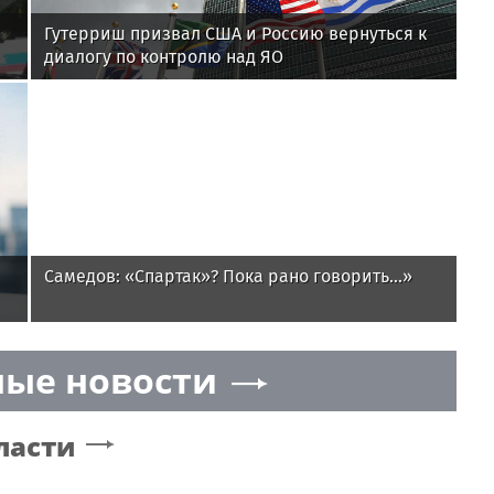
Гутерриш призвал США и Россию вернуться к
диалогу по контролю над ЯО
Самедов: «Спартак»? Пока рано говорить...»
ые новости
ласти