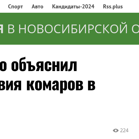
Спорт
Авто
Кандидаты-2024
Rss.plus
Я
В НОВОСИБИРСКОЙ 
о объяснил
вия комаров в
224