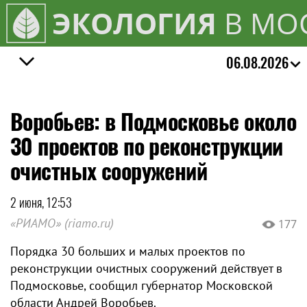
ЭКОЛОГИЯ
В МО
06.08.2026
Воробьев: в Подмосковье около
30 проектов по реконструкции
очистных сооружений
2 июня, 12:53
«РИАМО» (riamo.ru)
177
Порядка 30 больших и малых проектов по
реконструкции очистных сооружений действует в
Подмосковье, сообщил губернатор Московской
области Андрей Воробьев.