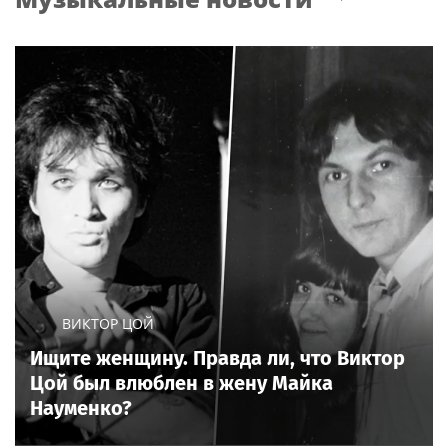
ВИКТОР ЦОЙ
Ищите женщину. Правда ли, что Виктор
Цой был влюблен в жену Майка
Науменко?