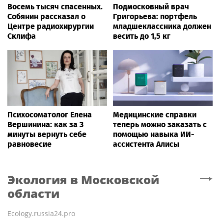
Восемь тысяч спасенных.
Подмосковный врач
Собянин рассказал о
Григорьева: портфель
Центре радиохирургии
младшеклассника должен
Склифа
весить до 1,5 кг
Психосоматолог Елена
Медицинские справки
Вершинина: как за 3
теперь можно заказать с
минуты вернуть себе
помощью навыка ИИ-
равновесие
ассистента Алисы
Экология
в Московской
области
Ecology.russia24.pro