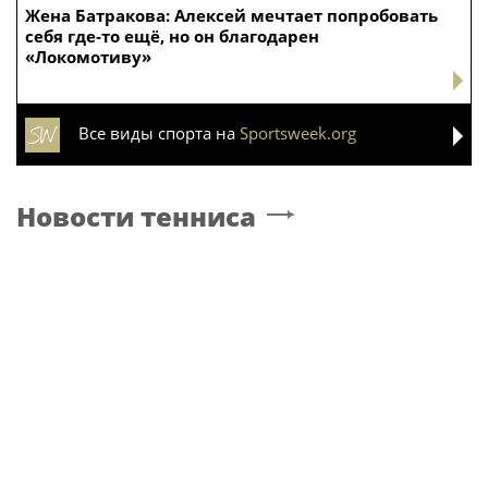
Жена Батракова: Алексей мечтает попробовать
себя где‑то ещё, но он благодарен
«Локомотиву»
Все виды спорта на
Sportsweek.org
Новости тенниса