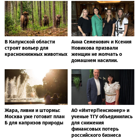
В Калужской области
Анна Семенович и Ксения
строят вольер для
Новикова призвали
краснокнижных животных
женщин не молчать о
домашнем насилии.
Жара, ливни и штормы:
АО «ИнтерПенсионер» и
Москва уже готовит план
ученые ТГУ объединились
Б для капризов природы
для снижения
финансовых потерь
российского бизнеса