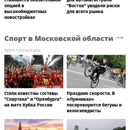
опцией в
"Восток" увидели риски
высокобюджетных
для всего рынка
новостройках
Спорт
в Московской области
Sport.russia24.pro
Стали известны составы
Праздник скорости. В
"Спартака" и "Оренбурга"
«Лужниках»
на матч Кубка России
посоревнуются бегуны и
велосипедисты