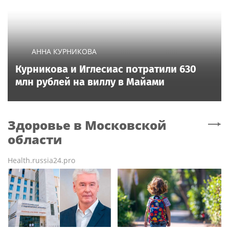
АННА КУРНИКОВА
Курникова и Иглесиас потратили 630
млн рублей на виллу в Майами
Здоровье
в Московской
области
Health.russia24.pro