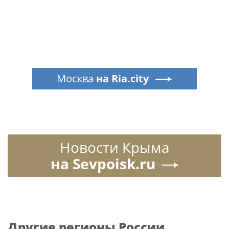
Москва
на Ria.city
Новости Крыма
на Sevpoisk.ru
Другие регионы России