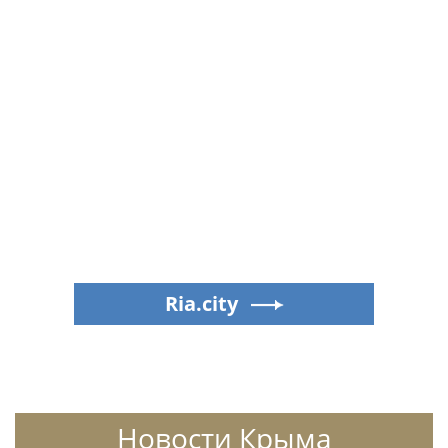
Ria.city
Новости Крыма