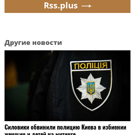
Rss.plus
Другие новости
Силовики обвинили полицию Киева в избиении
женщин и детей на митинге