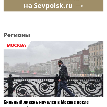
на Sevpoisk.ru
Регионы
МОСКВА
Сильный ливень начался в Москве после