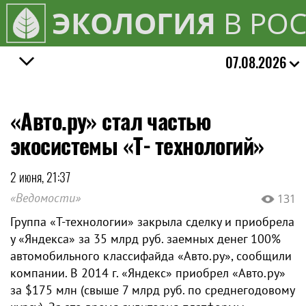
ЭКОЛОГИЯ
В РО
07.08.2026
«Авто.ру» стал частью
экосистемы «Т‑технологий»
2 июня, 21:37
«Ведомости»
131
Группа «Т‑технологии» закрыла сделку и приобрела
у «Яндекса» за 35 млрд руб. заемных денег 100%
автомобильного классифайда «Авто.ру», сообщили
компании. В 2014 г. «Яндекс» приобрел «Авто.ру»
за $175 млн (свыше 7 млрд руб. по среднегодовому