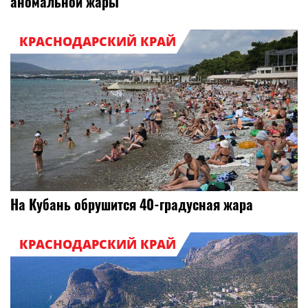
аномальной жары
КРАСНОДАРСКИЙ КРАЙ
На Кубань обрушится 40-градусная жара
КРАСНОДАРСКИЙ КРАЙ