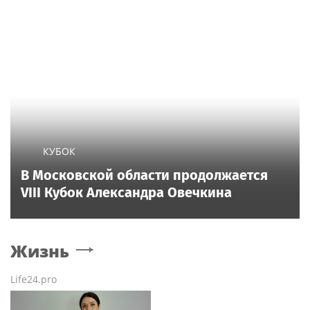
КУБОК
В Московской области продолжается
VIII Кубок Александра Овечкина
Жизнь
Life24.pro