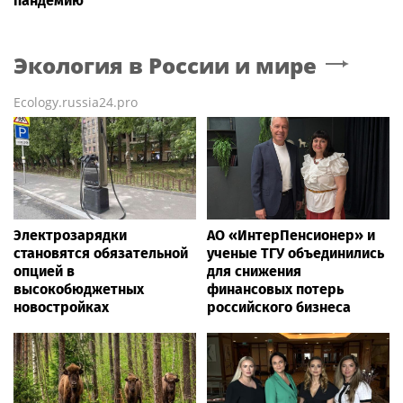
пандемию
Экология в России и мире
Ecology.russia24.pro
Электрозарядки
АО «ИнтерПенсионер» и
становятся обязательной
ученые ТГУ объединились
опцией в
для снижения
высокобюджетных
финансовых потерь
новостройках
российского бизнеса