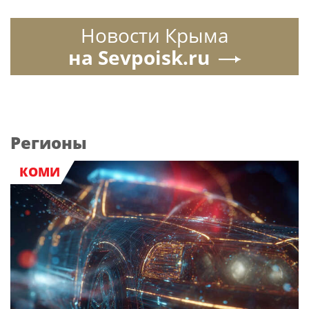
Новости Крыма
на Sevpoisk.ru
Регионы
КОМИ