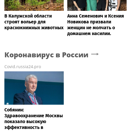
В Калужской области
Анна Семенович и Ксения
строят вольер для
Новикова призвали
краснокнижных животных
женщин не молчать о
домашнем насилии.
Коронавирус в России
Covid.russia24.pro
Собянин:
Здравоохранение Москвы
показало высокую
эффективность в