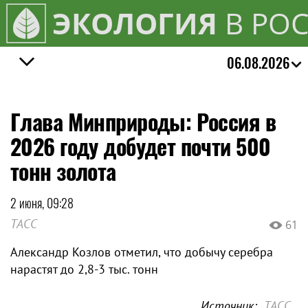
ЭКОЛОГИЯ
В РО
06.08.2026
Глава Минприроды: Россия в
2026 году добудет почти 500
тонн золота
2 июня, 09:28
ТАСС
61
Александр Козлов отметил, что добычу серебра
нарастят до 2,8-3 тыс. тонн
Источник:
ТАСС