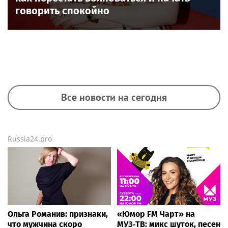
говорить спокойно
Все новости на сегодня
Russia24.pro
Ольга Романив: признаки,
«Юмор FM Чарт» на
что мужчина скоро
МУЗ‑ТВ: микс шуток, песен