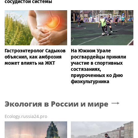
сосудистой системы
Гастроэнтеролог Садыков
На Южном Урале
объяснил, как амброзия
росгвардейцы приняли
может влиять на ЖКТ
участие в спортивных
состязаниях,
приуроченных ко Дню
физкультурника
Экология в России и мире
Ecology.russia24.pro