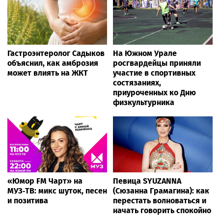
Гастроэнтеролог Садыков
На Южном Урале
объяснил, как амброзия
росгвардейцы приняли
может влиять на ЖКТ
участие в спортивных
состязаниях,
приуроченных ко Дню
физкультурника
«Юмор FM Чарт» на
Певица SYUZANNA
МУЗ‑ТВ: микс шуток, песен
(Сюзанна Грамагина): как
и позитива
перестать волноваться и
начать говорить спокойно