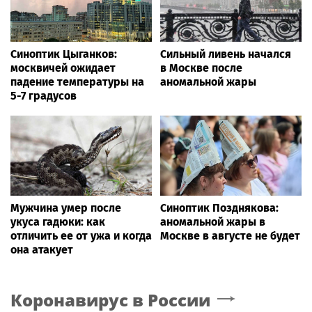
Синоптик Цыганков:
Сильный ливень начался
москвичей ожидает
в Москве после
падение температуры на
аномальной жары
5-7 градусов
Мужчина умер после
Синоптик Позднякова:
укуса гадюки: как
аномальной жары в
отличить ее от ужа и когда
Москве в августе не будет
она атакует
Коронавирус в России