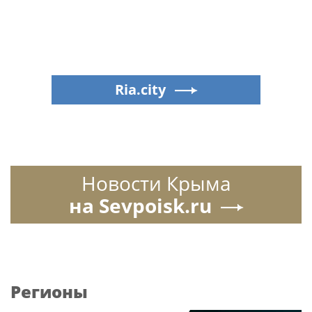
Ria.city
Новости Крыма
на Sevpoisk.ru
Регионы