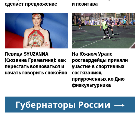
сделает предложение
и позитива
Певица SYUZANNA
На Южном Урале
(Сюзанна Грамагина): как
росгвардейцы приняли
перестать волноваться и
участие в спортивных
начать говорить спокойно
состязаниях,
приуроченных ко Дню
физкультурника
Губернаторы России