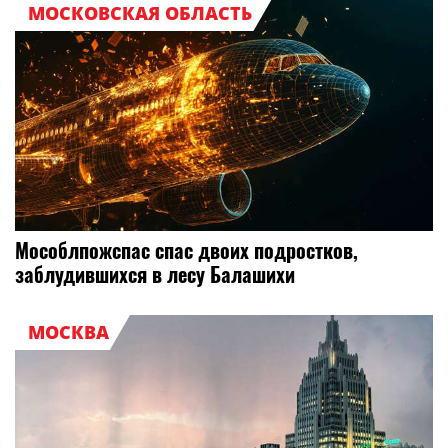
МОСКОВСКАЯ ОБЛАСТЬ
Мособлпожспас спас двоих подростков,
заблудившихся в лесу Балашихи
МОСКВА