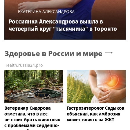
ЕКАТЕРИНА АЛЕКСАНДРОВА
Россиянка Александрова вышла в
четвертый круг "тысячника" в Торонто
Здоровье в России и мире
Health.russia24.pro
Ветеринар Сидорова
Гастроэнтеролог Садыков
отметила, что в лес
объяснил, как амброзия
не стоит брать животных
может влиять на ЖКТ
с проблемами сердечно-