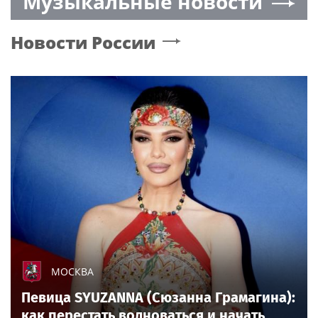
Музыкальные новости
Новости России
МОСКВА
Певица SYUZANNA (Сюзанна Грамагина):
как перестать волноваться и начать