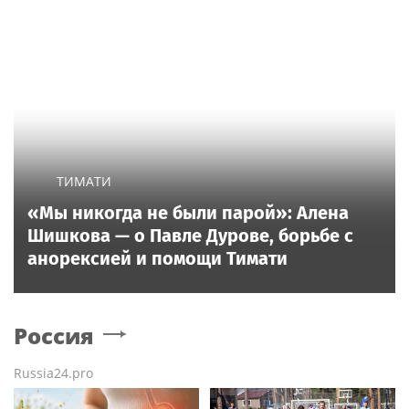
ТИМАТИ
«Мы никогда не были парой»: Алена
Шишкова — о Павле Дурове, борьбе с
анорексией и помощи Тимати
Россия
Russia24.pro