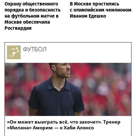
Охрану общественного
В Москве простились
порядка и безопасность
с олимпийским чемпионом
на футбольном матче в
Иваном Едешко
Москве обеспечила
Росгвардия
ФУТБОЛ
«Он может выиграть всё, что захочет». Тренер
«Милана» Аморим — о Хаби Алонсо