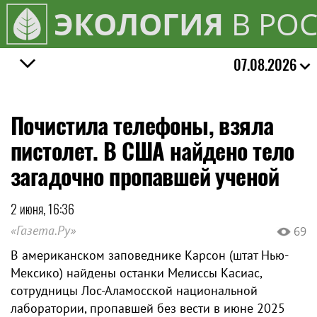
ЭКОЛОГИЯ
В РО
07.08.2026
Почистила телефоны, взяла
пистолет. В США найдено тело
загадочно пропавшей ученой
2 июня, 16:36
«Газета.Ру»
69
В американском заповеднике Карсон (штат Нью-
Мексико) найдены останки Мелиссы Касиас,
сотрудницы Лос-Аламосской национальной
лаборатории, пропавшей без вести в июне 2025