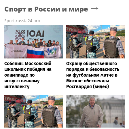
Спорт в России и мире
Sport.russia24.pro
Собянин: Московский
Охрану общественного
школьник победил на
порядка и безопасность
олимпиаде по
на футбольном матче в
искусственному
Москве обеспечила
интеллекту
Росгвардия (видео)