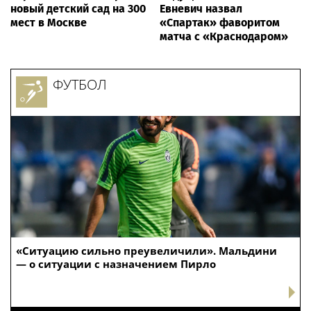
новый детский сад на 300
Евневич назвал
мест в Москве
«Спартак» фаворитом
матча с «Краснодаром»
ФУТБОЛ
«Ситуацию сильно преувеличили». Мальдини
— о ситуации с назначением Пирло