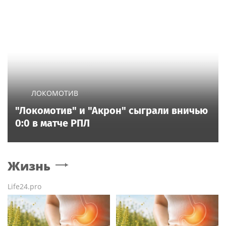
ЛОКОМОТИВ
"Локомотив" и "Акрон" сыграли вничью
0:0 в матче РПЛ
Жизнь
Life24.pro