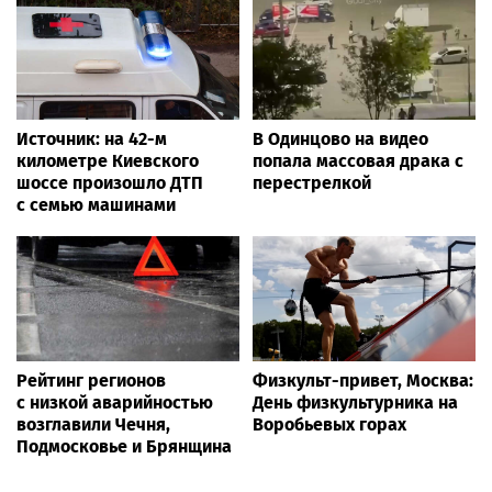
Источник: на 42-м
В Одинцово на видео
километре Киевского
попала массовая драка с
шоссе произошло ДТП
перестрелкой
с семью машинами
Рейтинг регионов
Физкульт-привет, Москва:
с низкой аварийностью
День физкультурника на
возглавили Чечня,
Воробьевых горах
Подмосковье и Брянщина