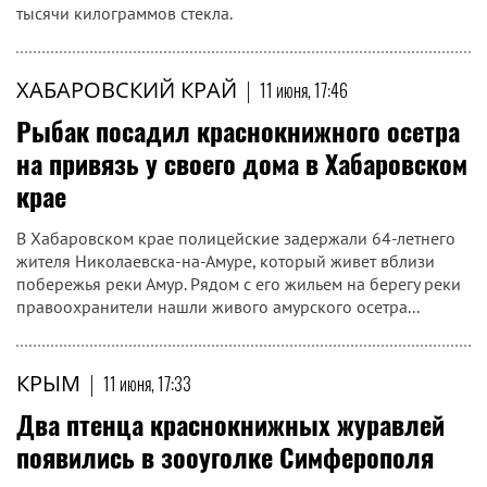
тысячи килограммов стекла.
ХАБАРОВСКИЙ КРАЙ
|
11 июня, 17:46
Рыбак посадил краснокнижного осетра
на привязь у своего дома в Хабаровском
крае
В Хабаровском крае полицейские задержали 64-летнего
жителя Николаевска-на-Амуре, который живет вблизи
побережья реки Амур. Рядом с его жильем на берегу реки
правоохранители нашли живого амурского осетра...
КРЫМ
|
11 июня, 17:33
Два птенца краснокнижных журавлей
появились в зооуголке Симферополя