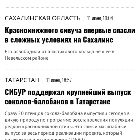
САХАЛИНСКАЯ ОБЛАСТЬ
|
11 июня, 19:04
Краснокнижного сивуча впервые спасли
в сложных условиях на Сахалине
Его освободили от пластикового кольца не шее в
Невельском районе
ТАТАРСТАН
|
11 июня, 18:57
СИБУР поддержал крупнейший выпуск
соколов-балобанов в Татарстане
Сразу 20 птенцов сокола-балобана выпустили сегодня в
дикую природу по программе восстановления популяции
редкой краснокнижной птицы. Это самый масштабный
выпуск за весь период реализации проекта, который
реализуется при поддержке СИБУРа.