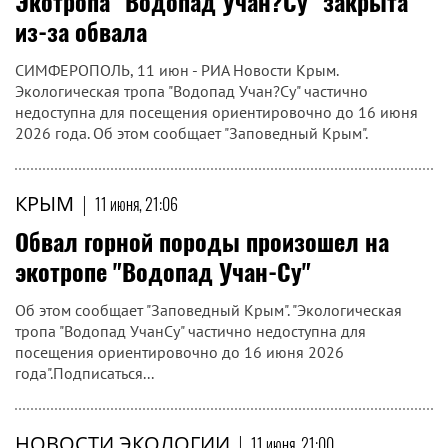
Экотропа "Водопад Учан?Су" закрыта
из-за обвала
СИМФЕРОПОЛЬ, 11 июн - РИА Новости Крым.
Экологическая тропа "Водопад Учан?Су" частично
недоступна для посещения ориентировочно до 16 июня
2026 года. Об этом сообщает "Заповедный Крым".
КРЫМ
|
11 июня, 21:06
Обвал горной породы произошел на
экотропе "Водопад Учан-Су"
Об этом сообщает "Заповедный Крым". "Экологическая
тропа "Водопад УчанСу" частично недоступна для
посещения ориентировочно до 16 июня 2026
года".Подписаться...
НОВОСТИ ЭКОЛОГИИ
|
11 июня, 21:00