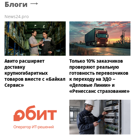
Блоги
News24.pro
Авито расширяет
Только 10% заказчиков
доставку
проверяют реальную
крупногабаритных
готовность перевозчиков
товаров вместе с «Байкал
к переходу на ЭДО –
Сервис»
«Деловые Линии» и
«Ренессанс страхование»