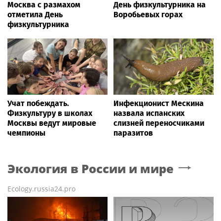
Москва с размахом
День физкультурника на
отметила День
Воробьевых горах
физкультурника
Учат побеждать.
Инфекционист Мескина
Физкультуру в школах
назвала испанских
Москвы ведут мировые
слизней переносчиками
чемпионы
паразитов
Экология в России и мире
Ecology.russia24.pro