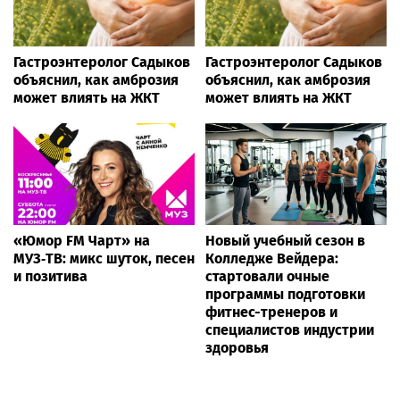
Гастроэнтеролог Садыков
Гастроэнтеролог Садыков
объяснил, как амброзия
объяснил, как амброзия
может влиять на ЖКТ
может влиять на ЖКТ
«Юмор FM Чарт» на
Новый учебный сезон в
МУЗ‑ТВ: микс шуток, песен
Колледже Вейдера:
и позитива
стартовали очные
программы подготовки
фитнес-тренеров и
специалистов индустрии
здоровья