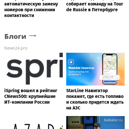
автоматическую замену
собирает команду на Tour
номеров при снижении
de Russie в Петербурге
контактности
Блоги
News24.pro
iSpring вошел в рейтинг
StarLine Навигатор
CNews500: крупнейшие
покажет, где есть топливо
ИТ-компании России
и сколько придется ждать
на АЗС