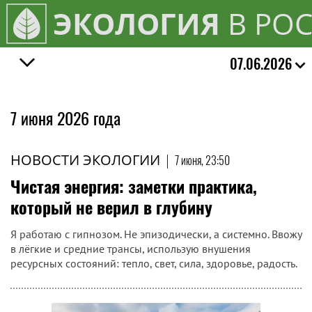
ЭКОЛОГИЯ
В РО
07.06.2026
7 июня 2026 года
НОВОСТИ ЭКОЛОГИИ
|
7 июня, 23:50
Чистая энергия: заметки практика,
который не верил в глубину
Я работаю с гипнозом. Не эпизодически, а системно. Ввожу
в лёгкие и средние трансы, использую внушения
ресурсных состояний: тепло, свет, сила, здоровье, радость.