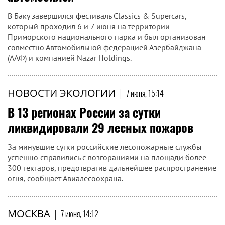
В Баку завершился фестиваль Classics & Supercars,
который проходил 6 и 7 июня на территории
Приморского национального парка и был организован
совместно Автомобильной федерацией Азербайджана
(ААФ) и компанией Nazar Holdings.
НОВОСТИ ЭКОЛОГИИ
|
7 июня, 15:14
В 13 регионах России за сутки
ликвидировали 29 лесных пожаров
За минувшие сутки российские лесопожарные службы
успешно справились с возгораниями на площади более
300 гектаров, предотвратив дальнейшее распространение
огня, сообщает Авиалесоохрана.
МОСКВА
|
7 июня, 14:12