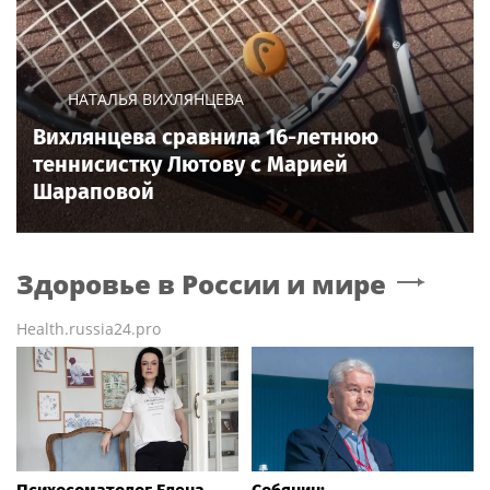
НАТАЛЬЯ ВИХЛЯНЦЕВА
Вихлянцева сравнила 16-летнюю
теннисистку Лютову с Марией
Шараповой
Здоровье в России и мире
Health.russia24.pro