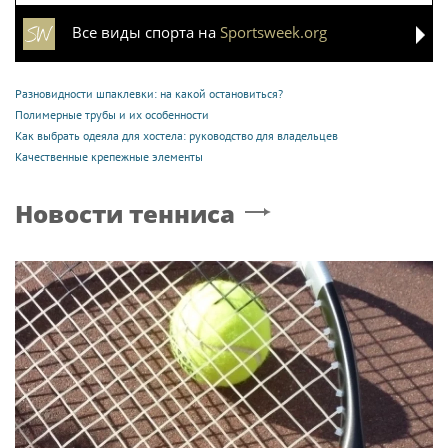
Все виды спорта на
Sportsweek.org
Разновидности шпаклевки: на какой остановиться?
Полимерные трубы и их особенности
Как выбрать одеяла для хостела: руководство для владельцев
Качественные крепежные элементы
Новости тенниса