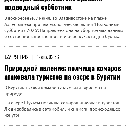
подводный субботник
В воскресенье, 7 июня, во Владивостоке на пляже
Ахлестышева прошла экологическая акция "Подводный
субботник 2026". Направлена она на сбор точных данных
о состоянии загрязненности и очистку части дна бухты...
БУРЯТИЯ
|
7 июня, 02:56
Природной явление: полчища комаров
атаковала туристов на озере в Бурятии
В Бурятии тысячи комаров атаковали туристов на
природе.
На озере Щучьем полчища комаров атаковали туристов.
Люди забрались в автомобиль и снимали происходящее
изнутри.