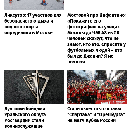
Ликсутов: 17 участков для
Мостовой про Инфантино:
безопасного отдыха и
«Покажите его
водного спорта
фотографию на улицах
определили в Москве
Москвы до ЧМ! 48 из 50
человек скажут, что не
знают, кто это. Спросите у
футбольных людей – кто
был до Джанни? Я не
помню»
Лучшими бойцами
Стали известны составы
Уральского округа
"Спартака" и "Оренбурга"
Росгвардии стали
на матч Кубка России
военнослужащие