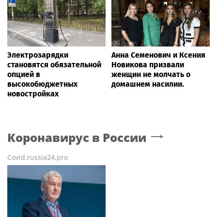
Электрозарядки
Анна Семенович и Ксения
становятся обязательной
Новикова призвали
опцией в
женщин не молчать о
высокобюджетных
домашнем насилии.
новостройках
Коронавирус в России
Covid.russia24.pro