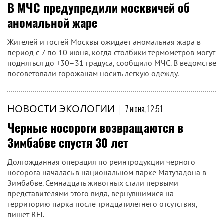
В МЧС предупредили москвичей об
аномальной жаре
Жителей и гостей Москвы ожидает аномальная жара в
период с 7 по 10 июня, когда столбики термометров могут
подняться до +30–31 градуса, сообщило МЧС. В ведомстве
посоветовали горожанам носить легкую одежду.
НОВОСТИ ЭКОЛОГИИ
|
7 июня, 12:51
Черные носороги возвращаются в
Зимбабве спустя 30 лет
Долгожданная операция по реинтродукции черного
носорога началась в национальном парке Матузадона в
Зимбабве. Семнадцать животных стали первыми
представителями этого вида, вернувшимися на
территорию парка после тридцатилетнего отсутствия,
пишет RFI.