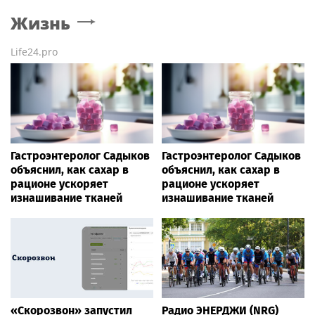
Жизнь
Life24.pro
Гастроэнтеролог Садыков
Гастроэнтеролог Садыков
объяснил, как сахар в
объяснил, как сахар в
рационе ускоряет
рационе ускоряет
изнашивание тканей
изнашивание тканей
«Скорозвон» запустил
Радио ЭНЕРДЖИ (NRG)