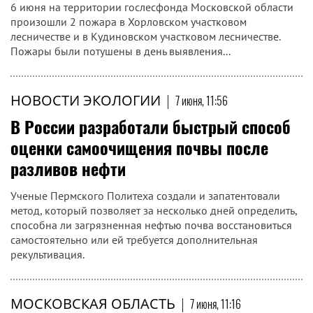
6 июня на территории гослесфонда Московской области
произошли 2 пожара в Хорловском участковом
лесничестве и в Кудиновском участковом лесничестве.
Пожары были потушены в день выявления...
НОВОСТИ ЭКОЛОГИИ
|
7 июня, 11:56
В России разработали быстрый способ
оценки самоочищения почвы после
разливов нефти
Ученые Пермского Политеха создали и запатентовали
метод, который позволяет за несколько дней определить,
способна ли загрязненная нефтью почва восстановиться
самостоятельно или ей требуется дополнительная
рекультивация.
МОСКОВСКАЯ ОБЛАСТЬ
|
7 июня, 11:16