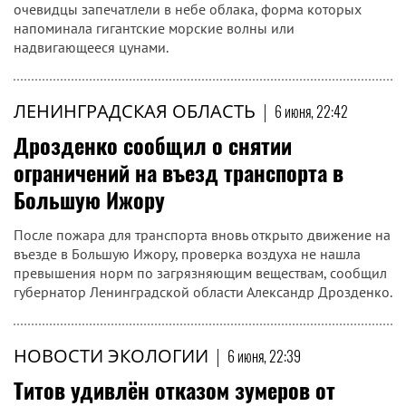
очевидцы запечатлели в небе облака, форма которых
напоминала гигантские морские волны или
надвигающееся цунами.
ЛЕНИНГРАДСКАЯ ОБЛАСТЬ
|
6 июня, 22:42
Дрозденко сообщил о снятии
ограничений на въезд транспорта в
Большую Ижору
После пожара для транспорта вновь открыто движение на
въезде в Большую Ижору, проверка воздуха не нашла
превышения норм по загрязняющим веществам, сообщил
губернатор Ленинградской области Александр Дрозденко.
НОВОСТИ ЭКОЛОГИИ
|
6 июня, 22:39
Титов удивлён отказом зумеров от