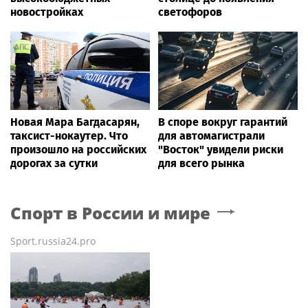
новостройках
светофоров
Новая Мара Багдасарян,
В споре вокруг гарантий
таксист-нокаутер. Что
для автомагистрали
произошло на российских
"Восток" увидели риски
дорогах за сутки
для всего рынка
Спорт в России и мире
Sport.russia24.pro