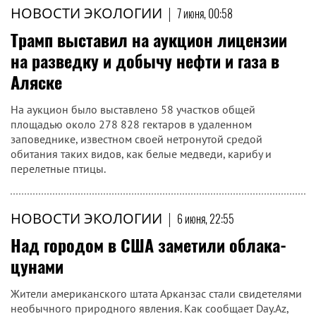
НОВОСТИ ЭКОЛОГИИ
|
7 июня, 00:58
Трамп выставил на аукцион лицензии
на разведку и добычу нефти и газа в
Аляске
На аукцион было выставлено 58 участков общей
площадью около 278 828 гектаров в удаленном
заповеднике, известном своей нетронутой средой
обитания таких видов, как белые медведи, карибу и
перелетные птицы.
НОВОСТИ ЭКОЛОГИИ
|
6 июня, 22:55
Над городом в США заметили облака-
цунами
Жители американского штата Арканзас стали свидетелями
необычного природного явления. Как сообщает Day.Az,