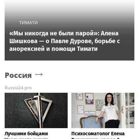
ТИМАТИ
«Мы никогда не были парой»: Алена
Шишкова — о Павле Дурове, борьбе с
анорексией и помощи Тимати
Россия
Russia24.pro
Лучшими бойцами
Психосоматолог Елена