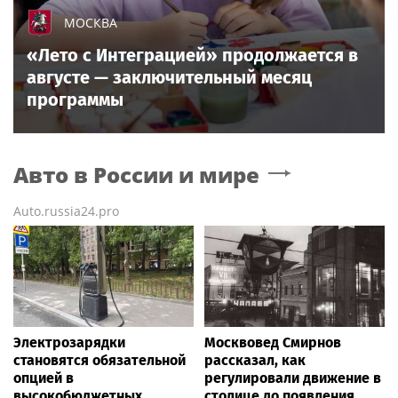
МОСКВА
«Лето с Интеграцией» продолжается в
августе — заключительный месяц
программы
Авто в России и мире
Auto.russia24.pro
Электрозарядки
Москвовед Смирнов
становятся обязательной
рассказал, как
опцией в
регулировали движение в
высокобюджетных
столице до появления