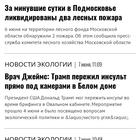
За минувшие сутки в Подмосковье
ликвидированы два лесных пожара
6 июня на территории лесного фонда Московской
области обнаружили 2 пожара. Об этом сообщила пресс-
служба комитета лесного хозяйства Московской области
НОВОСТИ ЭКОЛОГИИ
|
7 июня, 11:09
Врач Джеймс: Трамп пережил инсульт
прямо под камерами в Белом доме
Президент США Дональд Трамп мог пережить инсульт во
время брифинга в Овальном кабинете. Мероприятие
прошло 4 июня и было посвящено вопросам
экологической политики и &laquo;чистого угля&raquo;.
НОВОСТИ ЭКОЛОГИИ
|
7 июня, 10:48