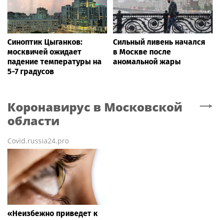
Синоптик Цыганков:
Сильный ливень начался
москвичей ожидает
в Москве после
падение температуры на
аномальной жары
5-7 градусов
Коронавирус
в Московской
области
Covid.russia24.pro
«Неизбежно приведет к