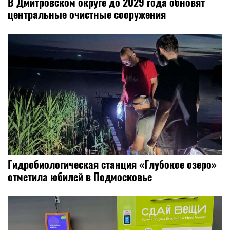
В Дмитровском округе до 2029 года обновят
центральные очистные сооружения
Гидробиологическая станция «Глубокое озеро»
отметила юбилей в Подмосковье