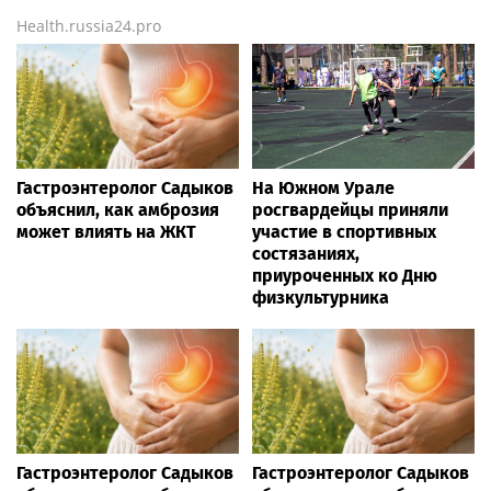
Health.russia24.pro
Гастроэнтеролог Садыков
На Южном Урале
объяснил, как амброзия
росгвардейцы приняли
может влиять на ЖКТ
участие в спортивных
состязаниях,
приуроченных ко Дню
физкультурника
Гастроэнтеролог Садыков
Гастроэнтеролог Садыков