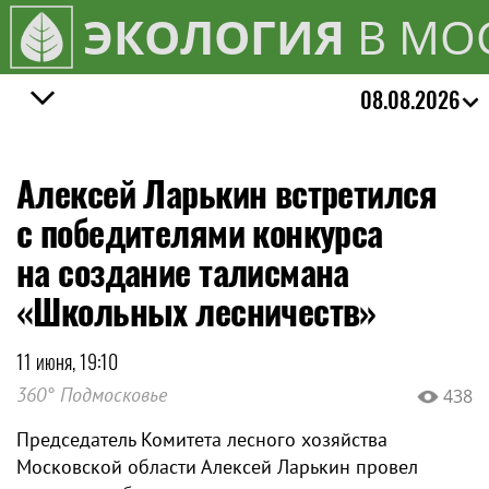
ЭКОЛОГИЯ
В МО
08.08.2026
Алексей Ларькин встретился
с победителями конкурса
на создание талисмана
«Школьных лесничеств»
11 июня, 19:10
360° Подмосковье
438
Председатель Комитета лесного хозяйства
Московской области Алексей Ларькин провел