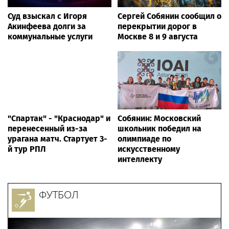
Суд взыскал с Игоря
Сергей Собянин сообщил о
Акинфеева долги за
перекрытии дорог в
коммунальные услуги
Москве 8 и 9 августа
"Спартак" - "Краснодар" и
Собянин: Московский
перенесенный из-за
школьник победил на
урагана матч. Стартует 3-
олимпиаде по
й тур РПЛ
искусственному
интеллекту
ФУТБОЛ