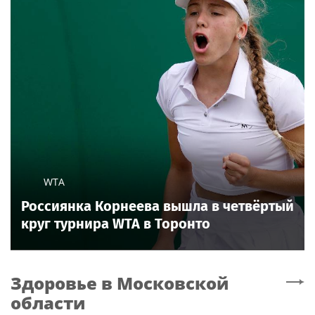
WTA
Россиянка Корнеева вышла в четвёртый
круг турнира WTA в Торонто
Здоровье
в Московской
области