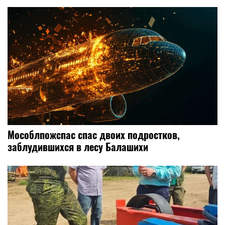
Мособлпожспас спас двоих подростков,
заблудившихся в лесу Балашихи