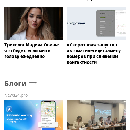
Трихолог Мадина Осман:
«Скорозвон» запустил
что будет, если мыть
автоматическую замену
голову ежедневно
номеров при снижении
контактности
Блоги
News24.pro