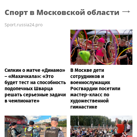
Спорт
в Московской области
Sport.russia24.pro
Силкин о матче «Динамо»
В Москве дети
– «Махачкала»: «Это
сотрудников и
будет тест на способность
военнослужащих
подопечных Шварца
Росгвардии посетили
решать серьезные задачи
мастер-класс по
в чемпионате»
художественной
гимнастике