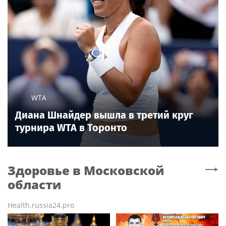
WTA
Диана Шнайдер вышла в третий круг
турнира WTA в Торонто
Здоровье
в Московской
области
Health.russia24.pro