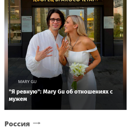
MARY GU
"Я ревную": Mary Gu об отношениях с
мужем
Россия