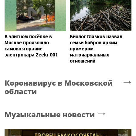
В элитном посёлке в
Биолог Глазков назвал
Москве произошло
семьи бобров ярким
самовозгорание
примером
электрокара Zeekr 001
матриархальных
отношений
Коронавирус
в Московской
области
Музыкальные новости