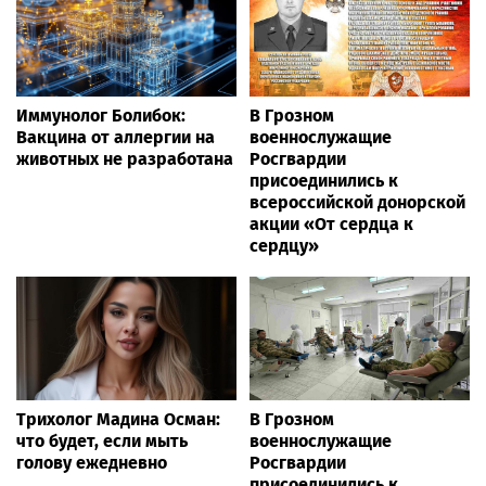
Иммунолог Болибок:
В Грозном
Вакцина от аллергии на
военнослужащие
животных не разработана
Росгвардии
присоединились к
всероссийской донорской
акции «От сердца к
сердцу»
Трихолог Мадина Осман:
В Грозном
что будет, если мыть
военнослужащие
голову ежедневно
Росгвардии
присоединились к