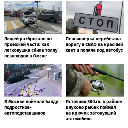
Людей разбросало по
Пенсионерка перебегала
проезжей части: как
дорогу в СВАО на красный
легковушка сбила толпу
свет и попала под автобус
пешеходов в Омске
В Москве поймали банду
Источник 360.ru: в районе
подростков-
Внуково рыбак поймал
автоподставщиков
на крючок затонувший
автомобиль