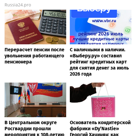
Russia24.pro
Перерасчет пенсии после
С наличными в наличии.
увольнения работающего
«Выберу.ру» составил
пенсионера
рейтинг кредитных карт
для снятия денег за июль
2026 года
В Центральном округе
Основатель кондитерской
Росгвардии прошли
фабрики «Dy’Nastie»
мероприятия к 108‑летию
Георгий Хачинян: как