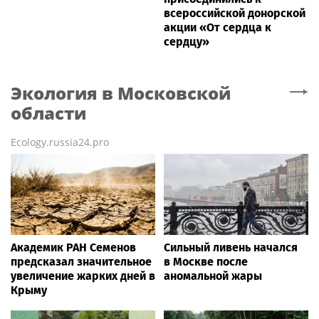
всероссийской донорской
акции «От сердца к
сердцу»
Экология
в Московской
области
Ecology.russia24.pro
Академик РАН Семенов
Сильный ливень начался
предсказал значительное
в Москве после
увеличение жарких дней в
аномальной жары
Крыму