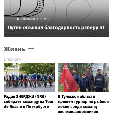
ВЛАДИМИР ПУТИН
Путин объявил благодарность рэперу ST
Жизнь
Life24.pro
Радио ЭНЕРДЖИ (NRG)
В Тульской области
собирает команду на Tour
прошел турнир по рыбной
de Russie в Петербурге
ловле среди команд
железнодорожников