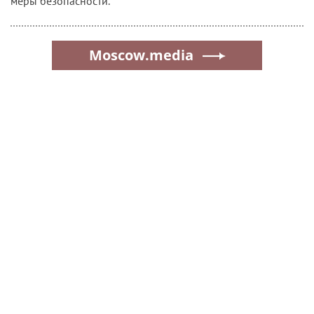
меры безопасности.
Moscow.media