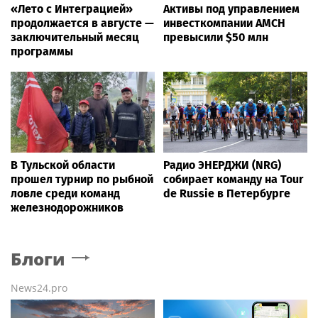
«Лето с Интеграцией»
Активы под управлением
продолжается в августе —
инвесткомпании AMCH
заключительный месяц
превысили $50 млн
программы
В Тульской области
Радио ЭНЕРДЖИ (NRG)
прошел турнир по рыбной
собирает команду на Tour
ловле среди команд
de Russie в Петербурге
железнодорожников
Блоги
News24.pro