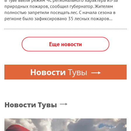
В Туве ввели режим ЧС регионального характера из-за
природных пожаров, сообщил губернатор. Жителям
полностью запретили посещать лес. С начала сезона в
регионе было зафиксировано 35 лесных пожаров...
Еще новости
Новости
Тувы
Новости
Тувы