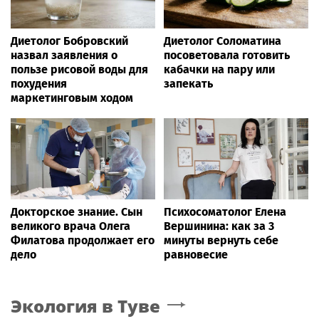
Диетолог Бобровский
Диетолог Соломатина
назвал заявления о
посоветовала готовить
пользе рисовой воды для
кабачки на пару или
похудения
запекать
маркетинговым ходом
Докторское знание. Сын
Психосоматолог Елена
великого врача Олега
Вершинина: как за 3
Филатова продолжает его
минуты вернуть себе
дело
равновесие
Экология
в Туве