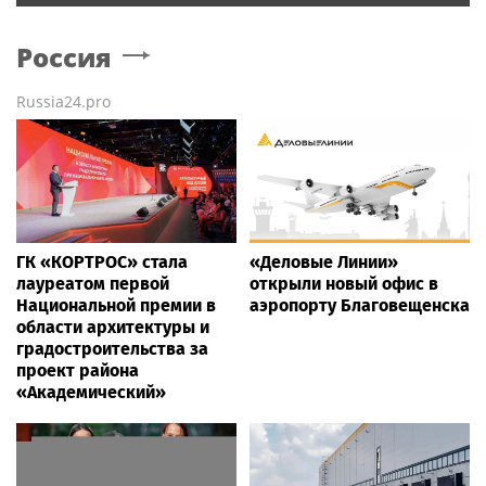
Россия
Russia24.pro
ГК «КОРТРОС» стала
«Деловые Линии»
лауреатом первой
открыли новый офис в
Национальной премии в
аэропорту Благовещенска
области архитектуры и
градостроительства за
проект района
«Академический»