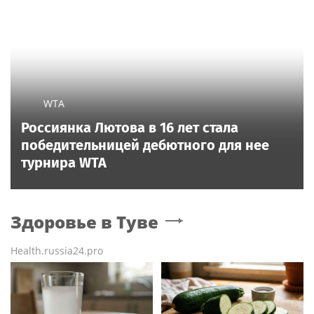
WTA
Россиянка Лютова в 16 лет стала
победительницей дебютного для нее
турнира WTA
Здоровье
в Туве
Health.russia24.pro