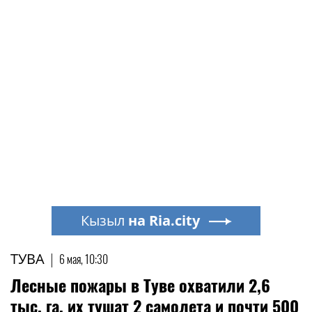
Кызыл
на Ria.city
ТУВА
|
6 мая, 10:30
Лесные пожары в Туве охватили 2,6
тыс. га, их тушат 2 самолета и почти 500