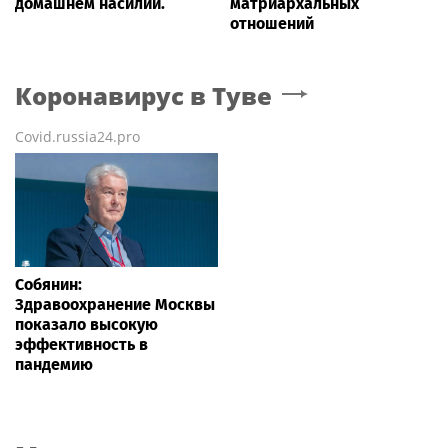
домашнем насилии.
матриархальных
отношений
Коронавирус
в Туве
Covid.russia24.pro
Собянин:
Здравоохранение Москвы
показало высокую
эффективность в
пандемию