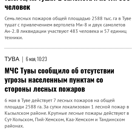
человек
Семь лесных пожаров общей площадью 2588 тыс. га в Туве
тушат с привлечением вертолета Ми-8 и двух самолетов
Ан-2. В ликвидации участвуют 483 человека и 57 единиц
техники.
ТУВА
|
6 мая, 10:23
МЧС Тувы сообщило об отсутствии
угрозы населенным пунктам со
стороны лесных пожаров
6 мая в Туве действует 7 лесных пожаров на общей
площади 2588 га. За сутки локализован 1 лесной пожар в
Кызылском районе. Крупные лесные пожары действуют в
Сут-Хольском, Пий-Хемском, Каа-Хемском и Тандинском
районах.