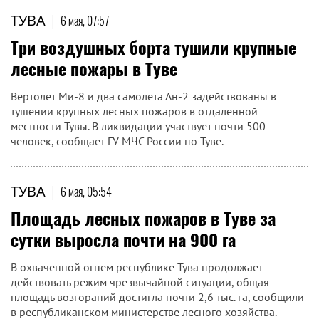
ТУВА
|
6 мая, 07:57
Три воздушных борта тушили крупные
лесные пожары в Туве
Вертолет Ми-8 и два самолета Ан-2 задействованы в
тушении крупных лесных пожаров в отдаленной
местности Тувы. В ликвидации участвует почти 500
человек, сообщает ГУ МЧС России по Туве.
ТУВА
|
6 мая, 05:54
Площадь лесных пожаров в Туве за
сутки выросла почти на 900 га
В охваченной огнем республике Тува продолжает
действовать режим чрезвычайной ситуации, общая
площадь возгораний достигла почти 2,6 тыс. га, сообщили
в республиканском министерстве лесного хозяйства.