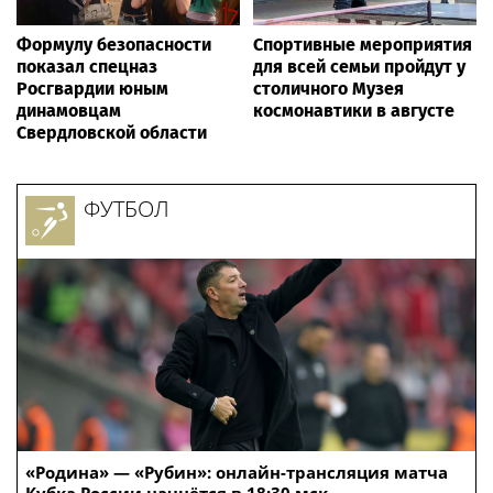
Формулу безопасности
Спортивные мероприятия
показал спецназ
для всей семьи пройдут у
Росгвардии юным
столичного Музея
динамовцам
космонавтики в августе
Свердловской области
ФУТБОЛ
«Родина» — «Рубин»: онлайн-трансляция матча
Кубка России начнётся в 18:30 мск