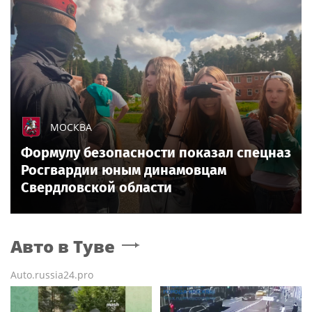
МОСКВА
Формулу безопасности показал спецназ
Росгвардии юным динамовцам
Свердловской области
Авто
в Туве
Auto.russia24.pro