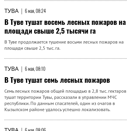
ТУВА
|
6 мая, 08:24
В Туве тушат восемь лесных пожаров на
площади свыше 2,5 тысячи га
В Туве продолжается тушение восьми лесных пожаров на
площади свыше 2,5 тыс. га.
ТУВА
|
6 мая, 08:10
В Туве тушат семь лесных пожаров
Семь лесных пожаров общей площадью в 2,8 тыс. гектаров
тушат территории Тувы, рассказали в управлении МЧС
республики. По данным спасателей, один из очагов в
Кызылском районе удалось успешно локализовать.
ТУВА
|
6 мая, 08:06