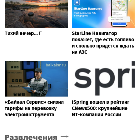
Тихий вечер... Г
StarLine Навигатор
покажет, где есть топливо
и сколько придется ждать
на АЗС
«Байкал Сервис» снизил
iSpring вошел в рейтинг
тарифы на перевозку
CNews500: крупнейшие
электроинструмента
ИТ-компании России
Развлечения