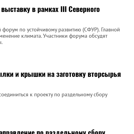
выставку в рамках III Северного
й форум по устойчивому развитию (СФУР). Главной
зменение климата. Участники форума обсудят
.
ылки и крышки на заготовку вторсырья
оединиться к проекту по раздельному сбору
направление по раздельному сбору