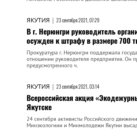
ЯКУТИЯ
|
23 сентября 2021, 07:29
В г. Нерюнгри руководитель орган
осужден к штрафу в размере 700 
Прокуратура г. Нерюнгри поддержала госуда
отношении руководителя предприятия. Он п
предусмотренного ч.
ЯКУТИЯ
|
23 сентября 2021, 03:14
Всероссийская акция «Экодежурны
Якутске
24 сентября активисты Российского движен
Минэкологиии и Минмолодежи Якутии высадя