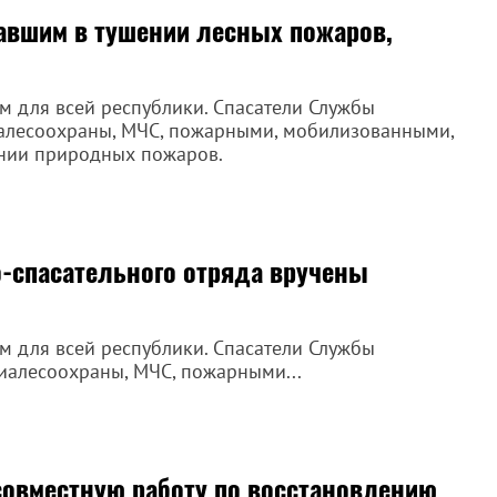
авшим в тушении лесных пожаров,
м для всей республики. Спасатели Службы
виалесоохраны, МЧС, пожарными, мобилизованными,
ении природных пожаров.
-спасательного отряда вручены
м для всей республики. Спасатели Службы
иалесоохраны, МЧС, пожарными...
совместную работу по восстановлению