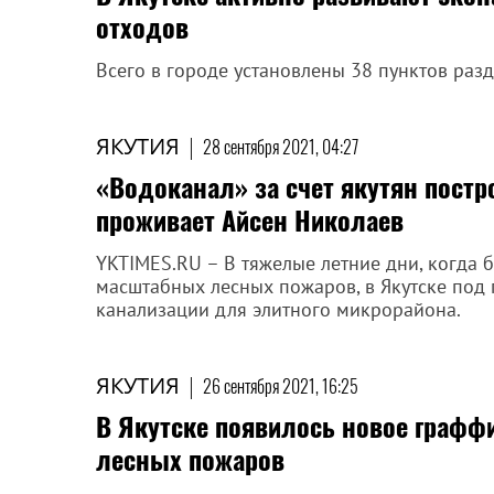
отходов
Всего в городе установлены 38 пунктов раз
ЯКУТИЯ
|
28 сентября 2021, 04:27
«Водоканал» за счет якутян постр
проживает Айсен Николаев
YKTIMES.RU – В тяжелые летние дни, когда б
масштабных лесных пожаров, в Якутске под
канализации для элитного микрорайона.
ЯКУТИЯ
|
26 сентября 2021, 16:25
В Якутске появилось новое графф
лесных пожаров