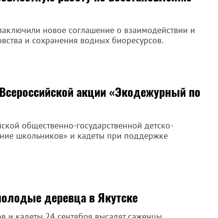
 заключили новое соглашение о взаимодействии и
овства и сохранения водных биоресурсов.
 Всероссийской акции «Экодежурный по
йской общественно-государственной детско-
ние школьников» и кадеты при поддержке
молодые деревца в Якутске
в и кадеты 24 сентября высадят саженцы