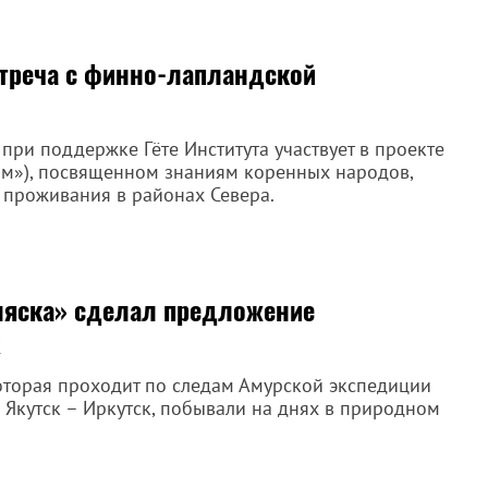
стреча с финно-лапландской
при поддержке Гёте Института участвует в проекте
ным»), посвященном знаниям коренных народов,
 проживания в районах Севера.
ляска» сделал предложение
х
оторая проходит по следам Амурской экспедиции
– Якутск – Иркутск, побывали на днях в природном