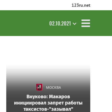
123ru.net
02.10.2021
МОСКВА
Внуково: Макаров
инициировал запрет работы
таксистов-"зазывал"