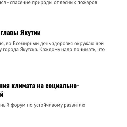
ысл - спасение природы от лесных пожаров
главы Якутии
дня, во Всемирный день здоровья окружающей
у города Якутска. Каждому надо понимать, что
ния климата на социально-
ий
верный форум по устойчивому развитию