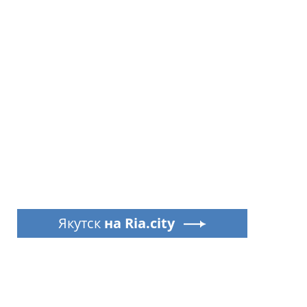
Якутск
на Ria.city