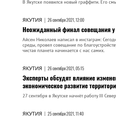
В Якутске появился новый граффити. Его см
ЯКУТИЯ
|
26 сентября 2021, 12:00
Неожиданный финал совещания у 
Айсен Николаев написал в инстаграм: Сего
среды, провел совещание по благоустройств
чистая планета начинается с нас самих.
ЯКУТИЯ
|
26 сентября 2021, 05:15
Эксперты обсудят влияние измене
экономическое развитие территор
27 сентября в Якутске начнёт работу III Се
ЯКУТИЯ
|
25 сентября 2021, 11:40