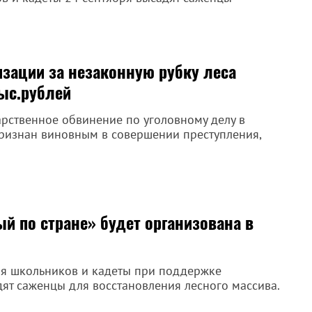
изации за незаконную рубку леса
тыс.рублей
рственное обвинение по уголовному делу в
ризнан виновным в совершении преступления,
й по стране» будет организована в
ия школьников и кадеты при поддержке
т саженцы для восстановления лесного массива.