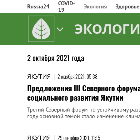
COVID-
Russia24
Экология
Здоровье
19
ЭКОЛОГИ
2 октября 2021 года
ЯКУТИЯ
|
2 октября 2021, 05:38
Предложения III Северного форума
социального развития Якутии
Третий Северный форум по устойчивому разв
году основной темой стало изменение клим
ЯКУТИЯ
|
29 сентября 2021, 11:15