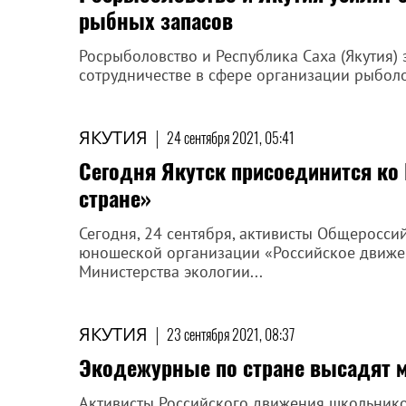
рыбных запасов
Росрыболовство и Республика Саха (Якутия)
сотрудничестве в сфере организации рыбол
ЯКУТИЯ
|
24 сентября 2021, 05:41
Сегодня Якутск присоединится ко
стране»
Сегодня, 24 сентября, активисты Общеросси
юношеской организации «Российское движе
Министерства экологии...
ЯКУТИЯ
|
23 сентября 2021, 08:37
Экодежурные по стране высадят 
Активисты Российского движения школьнико