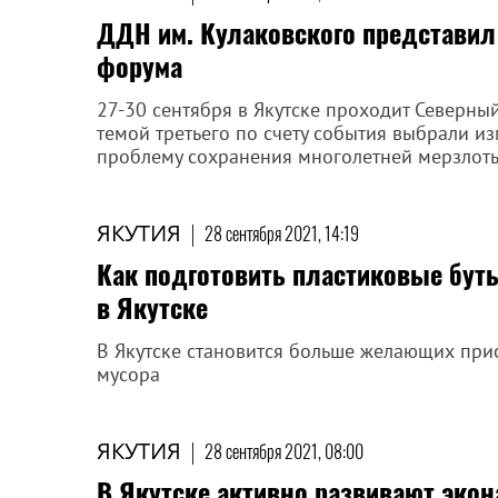
ДДН им. Кулаковского представил 
форума
27-30 сентября в Якутске проходит Северны
темой третьего по счету события выбрали и
проблему сохранения многолетней мерзлоты
ЯКУТИЯ
|
28 сентября 2021, 14:19
Как подготовить пластиковые бут
в Якутске
В Якутске становится больше желающих прис
мусора
ЯКУТИЯ
|
28 сентября 2021, 08:00
В Якутске активно развивают эко