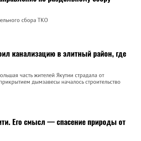
дельного сбора ТКО
оил канализацию в элитный район, где
ольшая часть жителей Якутии страдала от
 прикрытием дымзавесы началось строительство
ити. Его смысл — спасение природы от