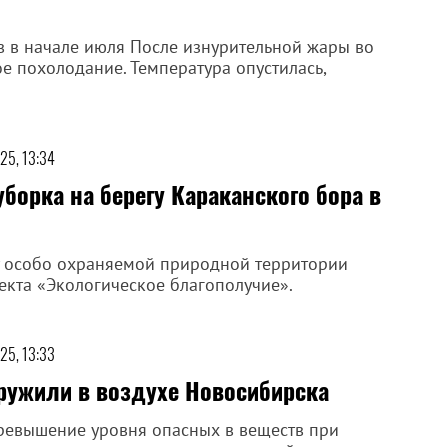
 в начале июля После изнурительной жары во
 похолодание. Температура опустилась,
25, 13:34
борка на берегу Караканского бора в
у особо охраняемой природной территории
екта «Экологическое благополучие».
25, 13:33
ужили в воздухе Новосибирска
ревышение уровня опасных в веществ при