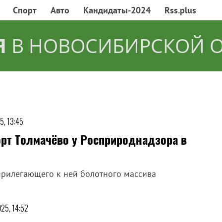
Спорт
Авто
Кандидаты-2024
Rss.plus
Я
В НОВОСИБИРСКОЙ 
5, 13:45
рт Толмачёво у Росприроднадзора в
прилегающего к ней болотного массива
25, 14:52