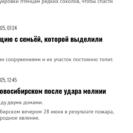
уировки птенцам редких соколов, чтобы спасти
25, 07:24
ацию с семьёй, которой выделили
и сооружениями и их участок постоянно топит.
25, 12:45
овосибирском после удара молнии
жду двумя домами.
ибирском вечером 28 июня в результате пожара,
иродное явление.