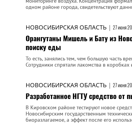
мониторинге воздуха. Концентрация формал
одном районе города, свидетельствуют данн
НОВОСИБИРСКАЯ ОБЛАСТЬ
|
27 июня 20
Орангутаны Мишель и Бату из Ново
поиску еды
То есть, занялись тем, чем большую часть в
Сотрудники спрятали лакомства в коробках 
НОВОСИБИРСКАЯ ОБЛАСТЬ
|
27 июня 20
Разработанное НГТУ средство от 
В Кировском районе тестируют новое средс
Новосибирским государственным технически
биоразлагаемое, а эффект после его использ