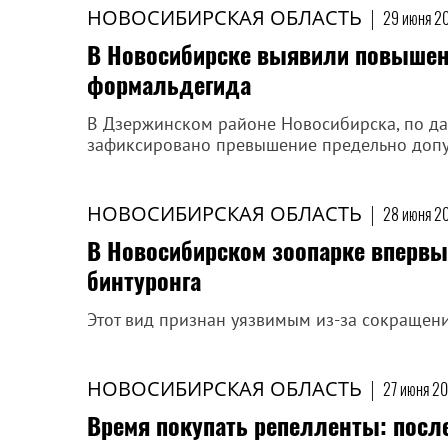
НОВОСИБИРСКАЯ ОБЛАСТЬ
|
29 июня 20
В Новосибирске выявили повыше
формальдегида
В Дзержинском районе Новосибирска, по д
зафиксировано превышение предельно допус
НОВОСИБИРСКАЯ ОБЛАСТЬ
|
28 июня 20
В Новосибирском зоопарке впервы
бинтуронга
Этот вид признан уязвимым из-за сокращен
НОВОСИБИРСКАЯ ОБЛАСТЬ
|
27 июня 20
Время покупать репелленты: посл