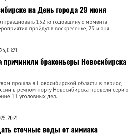
ибирске на День города 29 июня
отпраздновать 132-ю годовщину с момента
роприятия пройдут в воскресенье, 29 июня.
25, 03:21
а причинили браконьеры Новосибирска
твом прошла в Новосибирской области в период
оссии в речном порту Новосибирска провели серию
ение 11 уголовных дел.
25, 20:21
ать сточные воды от аммиака