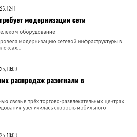
25, 12:11
требует модернизации сети
 телеком-оборудование
провела модернизацию сетевой инфраструктуры в
лексах...
25, 10:09
них распродаж разогнали в
ую связь в трёх торгово-развлекательных центрах
дования увеличилась скорость мобильного
25, 10:03