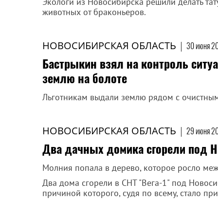
Экологи из Новосибирска решили делать тат
животных от браконьеров.
НОВОСИБИРСКАЯ ОБЛАСТЬ
|
30 июня 20
Бастрыкин взял на контроль ситу
землю на болоте
Льготникам выдали землю рядом с очистным
НОВОСИБИРСКАЯ ОБЛАСТЬ
|
29 июня 20
Два дачных домика сгорели под Н
Молния попала в дерево, которое росло ме
Два дома сгорели в СНТ "Вега-1" под Новос
причиной которого, судя по всему, стало пр