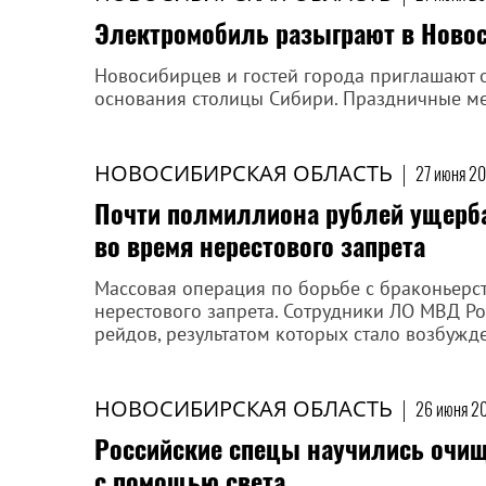
Электромобиль разыграют в Новос
Новосибирцев и гостей города приглашают 
основания столицы Сибири. Праздничные ме
НОВОСИБИРСКАЯ ОБЛАСТЬ
|
27 июня 20
Почти полмиллиона рублей ущерб
во время нерестового запрета
Массовая операция по борьбе с браконьерс
нерестового запрета. Сотрудники ЛО МВД Р
рейдов, результатом которых стало возбужд
НОВОСИБИРСКАЯ ОБЛАСТЬ
|
26 июня 20
Российские спецы научились очищ
с помощью света