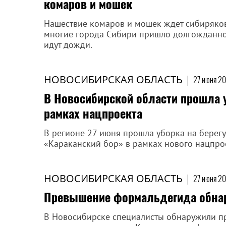
комаров и мошек
Нашествие комаров и мошек ждет сибиряков
многие города Сибири пришло долгожданное
идут дожди.
НОВОСИБИРСКАЯ ОБЛАСТЬ
|
27 июня 20
В Новосибирской области прошла у
рамках нацпроекта
В регионе 27 июня прошла уборка на берег
«Караканский бор» в рамках нового нацпро
НОВОСИБИРСКАЯ ОБЛАСТЬ
|
27 июня 20
Превышение формальдегида обнар
В Новосибирске специалисты обнаружили п