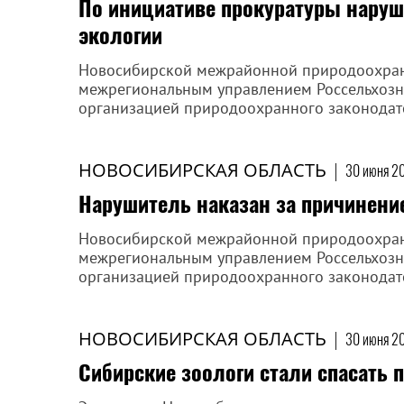
По инициативе прокуратуры наруш
экологии
Новосибирской межрайонной природоохран
межрегиональным управлением Россельхоз
организацией природоохранного законодате
НОВОСИБИРСКАЯ ОБЛАСТЬ
|
30 июня 20
Нарушитель наказан за причинени
Новосибирской межрайонной природоохран
межрегиональным управлением Россельхоз
организацией природоохранного законодател
НОВОСИБИРСКАЯ ОБЛАСТЬ
|
30 июня 20
Сибирские зоологи стали спасать