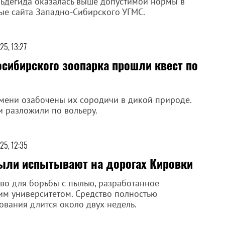
ьдегида оказалась выше допустимой нормы в
ые сайта Западно-Сибирского УГМС.
25, 13:27
сибирского зоопарка прошли квест по
ремени озабочены их сородичи в дикой природе.
и разложили по вольеру.
25, 12:35
пыли испытывают на дорогах Кировки
тво для борьбы с пылью, разработанное
м университетом. Средство полностью
ования длится около двух недель.