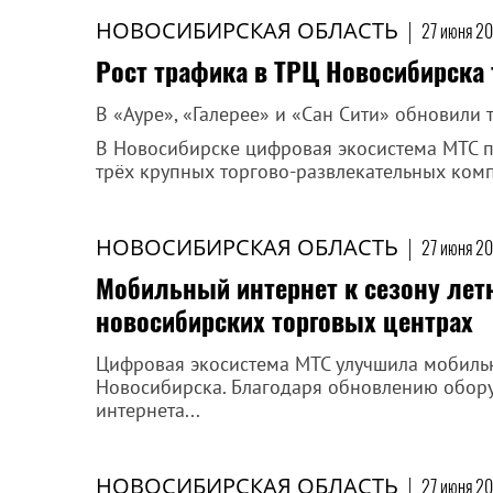
НОВОСИБИРСКАЯ ОБЛАСТЬ
|
27 июня 20
Рост трафика в ТРЦ Новосибирска 
В «Ауре», «Галерее» и «Сан Сити» обновили
В Новосибирске цифровая экосистема МТС 
трёх крупных торгово-развлекательных комп
НОВОСИБИРСКАЯ ОБЛАСТЬ
|
27 июня 20
Мобильный интернет к сезону лет
новосибирских торговых центрах
Цифровая экосистема МТС улучшила мобильн
Новосибирска. Благодаря обновлению обору
интернета...
НОВОСИБИРСКАЯ ОБЛАСТЬ
|
27 июня 20