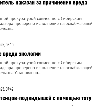
итель наказан за причинение вреда
ной прокуратурой совместно с Сибирским
надзора проверено исполнение газоснабжающей
льства.
25, 08:10
е вреда экологии
ной прокуратурой совместно с Сибирским
надзора проверено исполнение газоснабжающей
ьства.Установлено...
25, 07:42
 птенцов-подкидышей с помощью тату