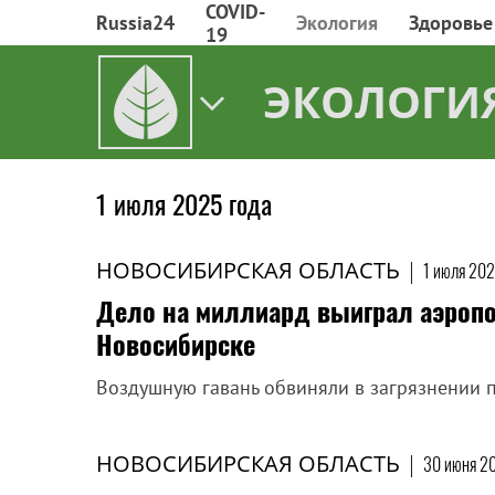
COVID-
Russia24
Экология
Здоровье
19
ЭКОЛОГИ
1 июля 2025 года
НОВОСИБИРСКАЯ ОБЛАСТЬ
|
1 июля 202
Дело на миллиард выиграл аэропо
Новосибирске
Воздушную гавань обвиняли в загрязнении 
НОВОСИБИРСКАЯ ОБЛАСТЬ
|
30 июня 20