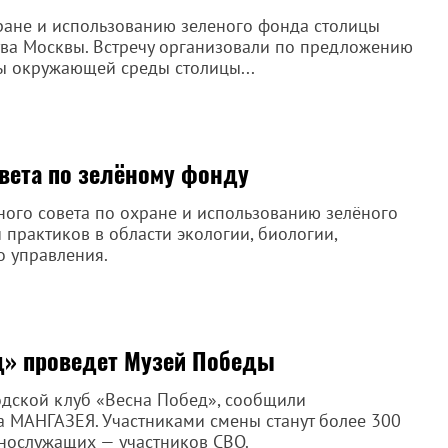
хране и использованию зеленого фонда столицы
тва Москвы. Встречу организовали по предложению
ы окружающей среды столицы...
овета по зелёному фонду
ного совета по охране и использованию зелёного
 практиков в области экологии, биологии,
 управления.
д» проведет Музей Победы
одской клуб «Весна Побед», сообщили
 МАНГАЗЕЯ. Участниками смены станут более 300
ннослужащих — участников СВО.