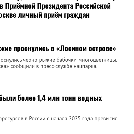
 в Приёмной Президента Российской
оскве личный приём граждан
жие проснулись в «Лосином острове»
роснулись черно-рыжие бабочки-многоцветницы.
ква» сообщили в пресс-службе нацпарка.
обыли более 1,4 млн тонн водных
оресурсов в России с начала 2025 года превысил