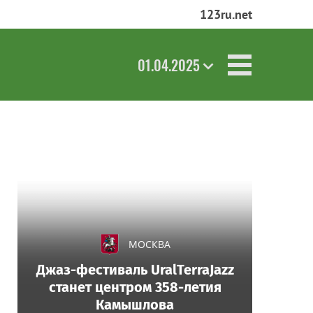
123ru.net
01.04.2025
МОСКВА
Джаз-фестиваль UralTerraJazz
станет центром 358-летия
Камышлова