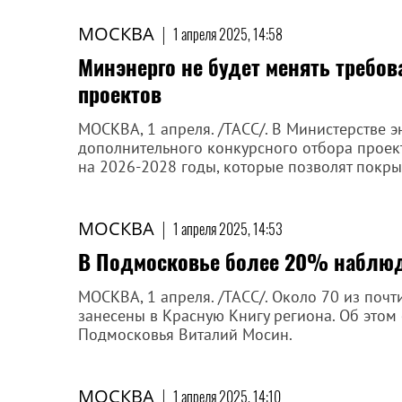
МОСКВА
|
1 апреля 2025, 14:58
Минэнерго не будет менять требов
проектов
МОСКВА, 1 апреля. /ТАСС/. В Министерстве 
дополнительного конкурсного отбора проек
на 2026-2028 годы, которые позволят покры
МОСКВА
|
1 апреля 2025, 14:53
В Подмосковье более 20% наблюд
МОСКВА, 1 апреля. /ТАСС/. Около 70 из поч
занесены в Красную Книгу региона. Об это
Подмосковья Виталий Мосин.
МОСКВА
|
1 апреля 2025, 14:10