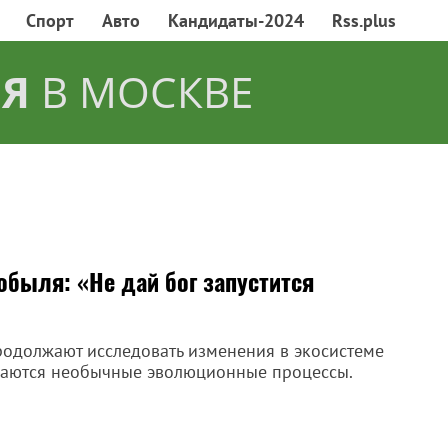
Спорт
Авто
Кандидаты-2024
Rss.plus
Я
В МОСКВЕ
обыля: «Не дай бог запустится
родолжают исследовать изменения в экосистеме
юдаются необычные эволюционные процессы.