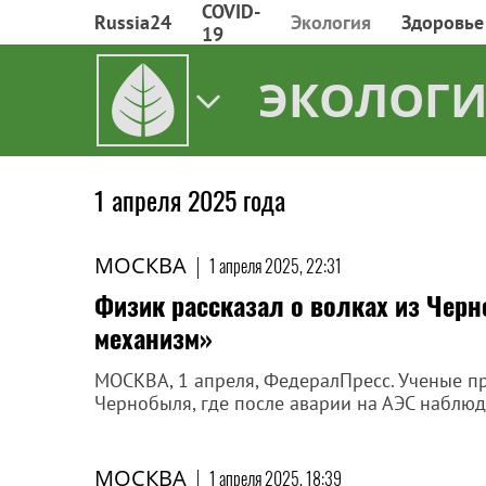
COVID-
Russia24
Экология
Здоровье
19
ЭКОЛОГИ
1 апреля 2025 года
МОСКВА
|
1 апреля 2025, 22:31
Физик рассказал о волках из Черн
механизм»
МОСКВА, 1 апреля, ФедералПресс. Ученые п
Чернобыля, где после аварии на АЭС набл
МОСКВА
|
1 апреля 2025, 18:39