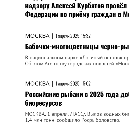
надзору Алексей Курбатов провёл
Федерации по приёму граждан в М
МОСКВА
|
1 апреля 2025, 15:32
Бабочки-многоцветницы черно-ры
В национальном парке «Лосиный остров» п
Об этом Агентству городских новостей «Мос
МОСКВА
|
1 апреля 2025, 15:02
Российские рыбаки с 2025 года д
биоресурсов
МОСКВА, 1 апреля. /ТАСС/. Вылов водных би
1,4 млн тонн, сообщило Росрыболовство.