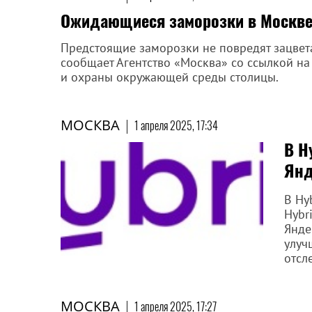
Ожидающиеся заморозки в Москве 
Предстоящие заморозки не повредят зацвет
сообщает Агентство «Москва» со ссылкой н
и охраны окружающей среды столицы.
МОСКВА
|
1 апреля 2025, 17:34
В H
Янд
В Hy
Hybr
Янде
улуч
отсл
МОСКВА
|
1 апреля 2025, 17:27