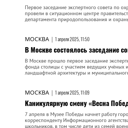
Первое заседание экспертного совета по о
провели в ситуационном центре правительс
департамента природопользования и охран
МОСКВА
|
1 апреля 2025, 11:50
В Москве состоялось заседание с
В Москве прошло первое заседание эксперт
фонда столицы с участием ведущих учёных и
ландшафтной архитектуры и муниципального
МОСКВА
|
1 апреля 2025, 11:09
Каникулярную смену «Весна Побе
7 апреля в Музее Победы начнет работу гор
корреспонденту Информационного агентства
школьников, в том числе дети из семей вое