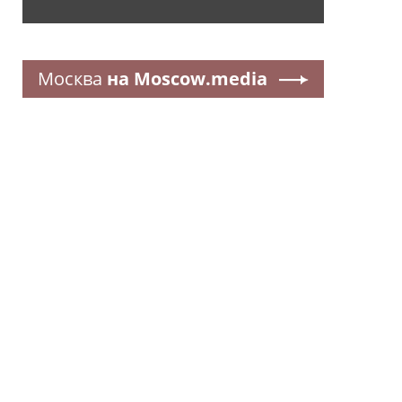
Москва
на Moscow.media