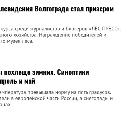
левидения Волгограда стал призером
курса среди журналистов и блогеров «ЛЕС-ПРЕСС».
есного хозяйства. Награждение победителей и
го музея леса.
ы похлеще зимних. Синоптики
прель и май
емпература превышала норму на пять градусов.
ли в европейской части России, а снегопады и
онах.