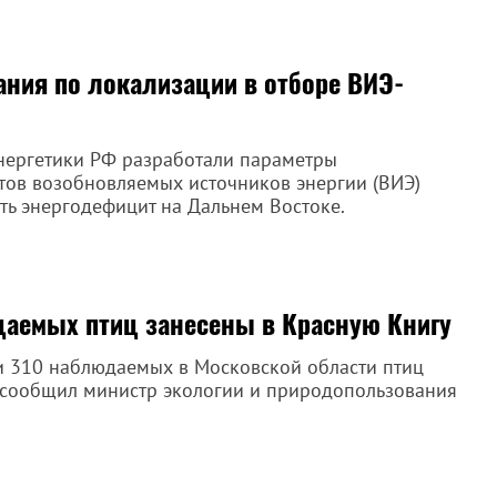
ания по локализации в отборе ВИЭ-
энергетики РФ разработали параметры
тов возобновляемых источников энергии (ВИЭ)
ть энергодефицит на Дальнем Востоке.
аемых птиц занесены в Красную Книгу
ти 310 наблюдаемых в Московской области птиц
м сообщил министр экологии и природопользования