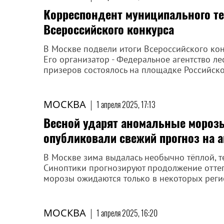
Корреспондент муниципального те
Всероссийского конкурса
В Москве подвели итоги Всероссийского кон
Его организатор - Федеральное агентство л
призеров состоялось на площадке Российско
МОСКВА
|
1 апреля 2025, 17:13
Весной ударят аномальные мороз
опубликовали свежий прогноз на а
В Москве зима выдалась необычно тёплой, т
Синоптики прогнозируют продолжение оттепе
морозы ожидаются только в некоторых реги
МОСКВА
|
1 апреля 2025, 16:20