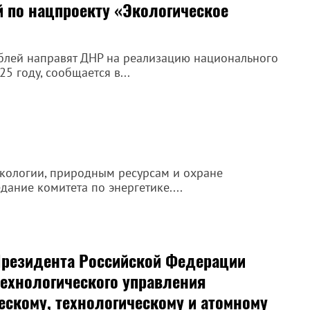
й по нацпроекту «Экологическое
ублей направят ДНР на реализацию национального
5 году, сообщается в...
экологии, природным ресурсам и охране
ание комитета по энергетике....
 Президента Российской Федерации
ехнологического управления
скому, технологическому и атомному