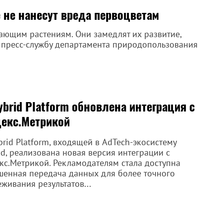
не нанесут вреда первоцветам
ающим растениям. Они замедлят их развитие,
а пресс-службу департамента природопользования
ybrid Platform обновлена интеграция с
екс.Метрикой
brid Platform, входящей в AdTech-экосистему
id, реализована новая версия интеграции с
кс.Метрикой. Рекламодателям стала доступна
шенная передача данных для более точного
еживания результатов...