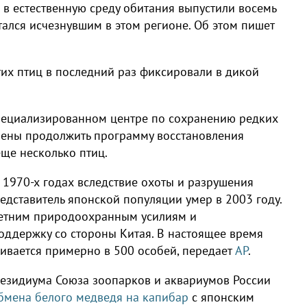
 в естественную среду обитания выпустили восемь
тался исчезнувшим в этом регионе. Об этом пишет
тих птиц в последний раз фиксировали в дикой
ециализированном центре по сохранению редких
ерены продолжить программу восстановления
ще несколько птиц.
 1970-х годах вследствие охоты и разрушения
едставитель японской популяции умер в 2003 году.
летним природоохранным усилиям и
оддержку со стороны Китая. В настоящее время
ивается примерно в 500 особей, передает
AP
.
резидиума Союза зоопарков и аквариумов России
бмена белого медведя на капибар
с японским