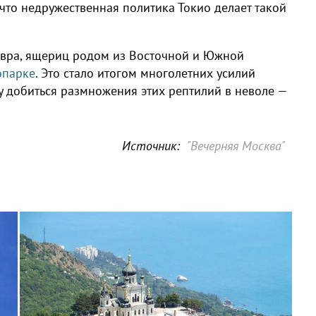
что недружественная политика Токио делает такой
авра, ящериц родом из Восточной и Южной
опарке
. Это стало итогом многолетних усилий
у добиться размножения этих рептилий в неволе —
Источник:
"Вечерняя Москва"