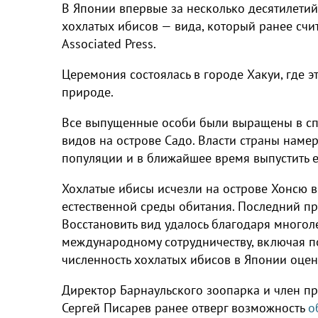
В Японии впервые за несколько десятилетий
хохлатых ибисов — вида, который ранее счи
Associated Press.
Церемония состоялась в городе Хакуи, где э
природе.
Все выпущенные особи были выращены в сп
видов на острове Садо. Власти страны нам
популяции и в ближайшее время выпустить е
Хохлатые ибисы исчезли на острове Хонсю в
естественной среды обитания. Последний пр
Восстановить вид удалось благодаря много
международному сотрудничеству, включая п
численность хохлатых ибисов в Японии оцен
Директор Барнаульского зоопарка и член п
Сергей Писарев ранее отверг возможность
о