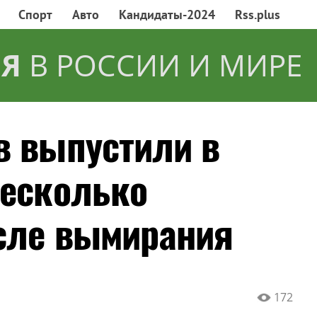
Спорт
Авто
Кандидаты-2024
Rss.plus
Я
В РОССИИ И МИРЕ
в выпустили в
несколько
сле вымирания
172