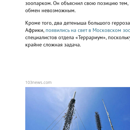
зоопарком. Он объяснил свою позицию тем, 
обмен невозможным.
Кроме того, два детеныша большого герроз
Африки,
появились на свет в Московском зо
специалистов отдела «Террариум», поскольк
крайне сложная задача.
103news.com