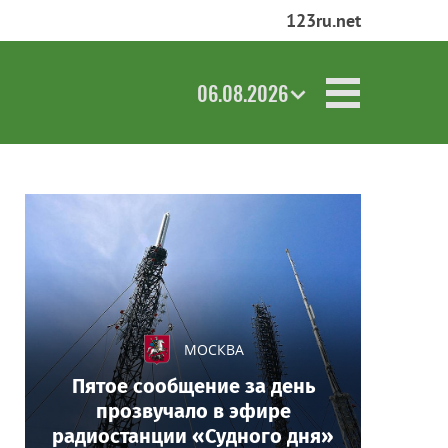
123ru.net
06.08.2026
МОСКВА
Пятое сообщение за день
прозвучало в эфире
радиостанции «Судного дня»