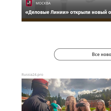
МОСКВА
«Деловые Линии» открыли новый о
Все ново
Russia24.pro