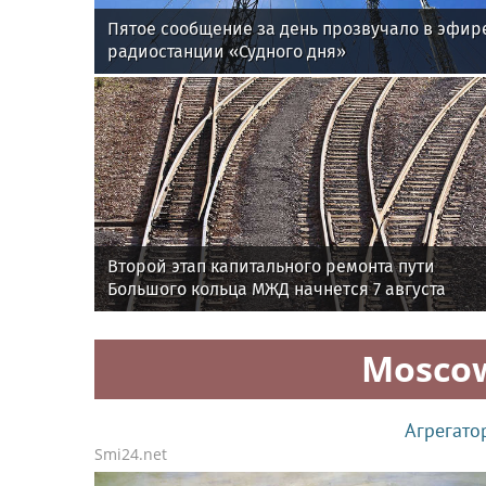
Пятое сообщение за день прозвучало в эфир
радиостанции «Судного дня»
Второй этап капитального ремонта пути
Большого кольца МЖД начнется 7 августа
Mosco
Агрегато
Smi24.net