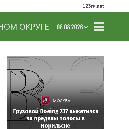
123ru.net
НОМ ОКРУГЕ
08.08.2026
МОСКВА
Грузовой Boeing 737 выкатился
за пределы полосы в
Норильске