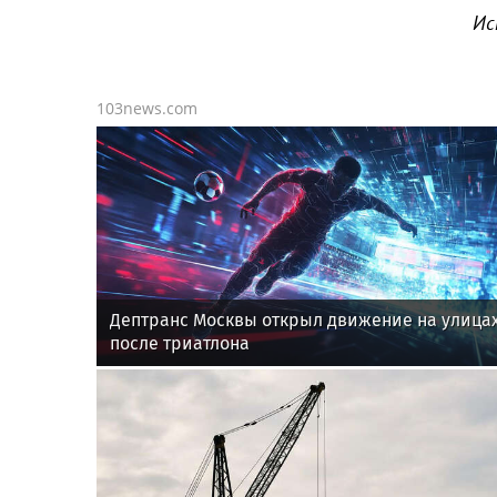
Ис
103news.com
Дептранс Москвы открыл движение на улица
после триатлона