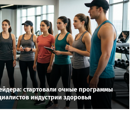
ейдера: стартовали очные программы
циалистов индустрии здоровья