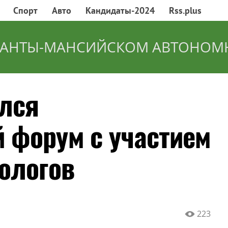
Спорт
Авто
Кандидаты-2024
Rss.plus
ХАНТЫ-МАНСИЙСКОМ АВТОНОМ
лся
 форум с участием
ологов
223