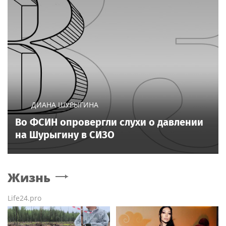
ДИАНА ШУРЫГИНА
Во ФСИН опровергли слухи о давлении
на Шурыгину в СИЗО
Жизнь
Life24.pro