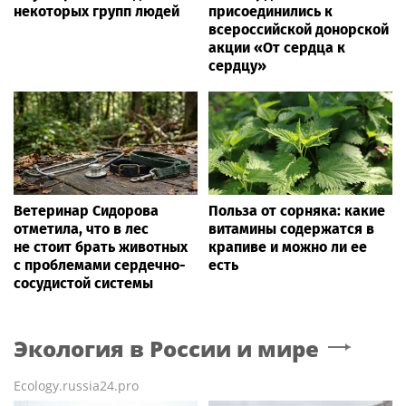
некоторых групп людей
присоединились к
всероссийской донорской
акции «От сердца к
сердцу»
Ветеринар Сидорова
Польза от сорняка: какие
отметила, что в лес
витамины содержатся в
не стоит брать животных
крапиве и можно ли ее
с проблемами сердечно-
есть
сосудистой системы
Экология в России и мире
Ecology.russia24.pro