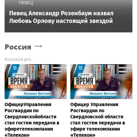
ПЕВЕЦ
Певец Александр Розенбаум назвал
Любовь Орлову настоящей звездой
Россия
Russia24.pro
ОфицерУправления
Офицер Управления
Росгвардии по
Росгвардии по
Свердловскойобласти
Свердловской области
стал гостем передачи в
стал гостем передачи в
эфиретелекомпании
эфире телекомпании
«Телекон»
«Телекон»