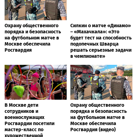
Охрану общественного
Силкин о матче «Динамо»
порядка и безопасность
– «Махачкала»: «Это
на футбольном матче в
будет тест на способность
Москве обеспечила
подопечных Шварца
Росгвардия
решать серьезные задачи
в чемпионате»
В Москве дети
Охрану общественного
сотрудников и
порядка и безопасность
военнослужащих
на футбольном матче в
Росгвардии посетили
Москве обеспечила
мастер-класс по
Росгвардия (видео)
художественной