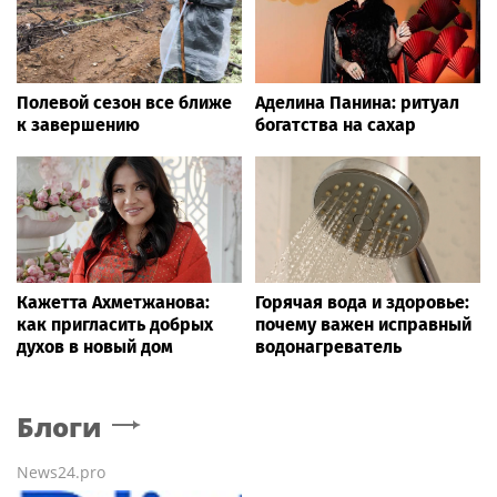
Полевой сезон все ближе
Аделина Панина: ритуал
к завершению
богатства на сахар
Кажетта Ахметжанова:
Горячая вода и здоровье:
как пригласить добрых
почему важен исправный
духов в новый дом
водонагреватель
Блоги
News24.pro