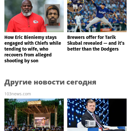
How Eric Bieniemy stays
Brewers offer for Tarik
engaged with Chiefs while
Skubal revealed — and it’s
tending to wife, who
better than the Dodgers
recovers from alleged
shooting by son
Другие новости сегодня
103news.com