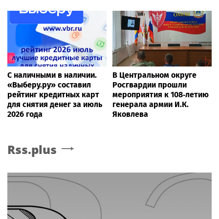
С наличными в наличии.
В Центральном округе
«Выберу.ру» составил
Росгвардии прошли
рейтинг кредитных карт
мероприятия к 108‑летию
для снятия денег за июль
генерала армии И.К.
2026 года
Яковлева
Rss.plus