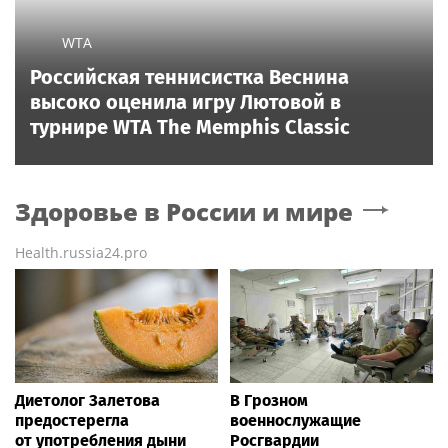
WTA
Российская теннисистка Веснина
высоко оценила игру Лютовой в
турнире WTA The Memphis Classic
Здоровье в России и мире
Health.russia24.pro
Диетолог Залетова
В Грозном
предостерегла
военнослужащие
от употребления дыни
Росгвардии