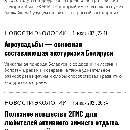
В 2020 году в Петербурге был представлен российский
электромобиль «КАМА-1», который имеет все шансы уже в
ближайшем будущем появиться на российских дорогах.
НОВОСТИ ЭКОЛОГИИ
|
1 января 2021, 22:41
Агроусадьбы — основная
составляющая экотуризма Беларуси
Уникальная природа Беларуси, с ее древними лесами и
болотами, реками и озерами, а также удивительное
разнообразие фауны и флоры способствовали развитию
экотуризма в стране.
НОВОСТИ ЭКОЛОГИИ
|
1 января 2021, 20:34
Полезное новшество 2ГИС для
любителей активного зимнего отдыха.