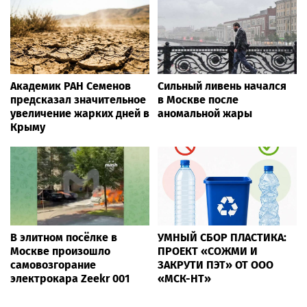
Академик РАН Семенов
Сильный ливень начался
предсказал значительное
в Москве после
увеличение жарких дней в
аномальной жары
Крыму
В элитном посёлке в
УМНЫЙ СБОР ПЛАСТИКА:
Москве произошло
ПРОЕКТ «СОЖМИ И
самовозгорание
ЗАКРУТИ ПЭТ» ОТ ООО
электрокара Zeekr 001
«МСК-НТ»