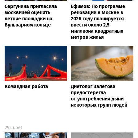
Сергунина пригласила
Ефимов: По программе
москвичей оценить
реновации в Москве в
летние площадки на
2026 году планируется
Бульварном кольце
ввести около 2,5
миллиона квадратных
метров жилья
Командная работа
Диетолог Залетова
предостерегла
от употребления дыни
некоторых групп людей
29ru.net