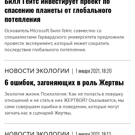
Билл Гейтс инвестирует проект по
спасению планеты от глобального
потепления
Основатель Microsoft Билл Гейтс совместно со
специалистами Гарвардского университета предложили
провести эксперимент, который может сократить
последствия глобального потепления.
НОВОСТИ ЭКОЛОГИИ
|
1 января 2021, 18:20
6 ошибок, загоняющих в роль Жертвы
Экология жизни. Психология: Как не попасть в ловушку
отношений и не стать в них ЖЕРТВОЙ? Оказывается, мы
сами совершаем ошибки в поведении, которые могут
загнать нас в сценарий Жертвы.
НОВОСТИ ЭКОЛОГИИ
|
1 января 2021, 18:13