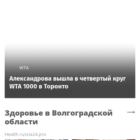
WTA
Александрова вышла в четвертый круг
WTA 1000 в Торонто
Здоровье
в Волгоградской
области
Health.russia24.pro