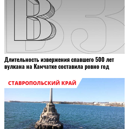
Длительность извержения спавшего 500 лет
вулкана на Камчатке составила ровно год
СТАВРОПОЛЬСКИЙ КРАЙ