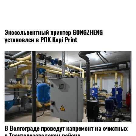
Экосольвентный принтер GONGZHENG
установлен в РПК Kopi Print
В Волгограде проведут капремонт на очистных
в Тракторозаводском районе