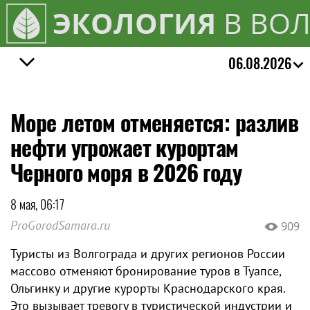
ЭКОЛОГИЯ
В ВОЛ
06.08.2026
Море летом отменяется: разлив
нефти угрожает курортам
Черного моря в 2026 году
8 мая, 06:17
ProGorodSamara.ru
909
Туристы из Волгограда и других регионов России
массово отменяют бронирование туров в Туапсе,
Ольгинку и другие курорты Краснодарского края.
Это вызывает тревогу в туристической индустрии и