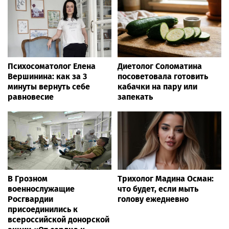
Психосоматолог Елена
Диетолог Соломатина
Вершинина: как за 3
посоветовала готовить
минуты вернуть себе
кабачки на пару или
равновесие
запекать
В Грозном
Трихолог Мадина Осман:
военнослужащие
что будет, если мыть
Росгвардии
голову ежедневно
присоединились к
всероссийской донорской