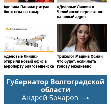
Аделина Панина: ритуал
«Деловые Линии» в
богатства на сахар
Челябинске переезжают
на новый адрес
«Деловые Линии»
Трихолог Мадина Осман:
открыли новый офис в
что будет, если мыть
аэропорту Благовещенска
голову ежедневно
Губернатор Волгоградской
области
Андрей Бочаров