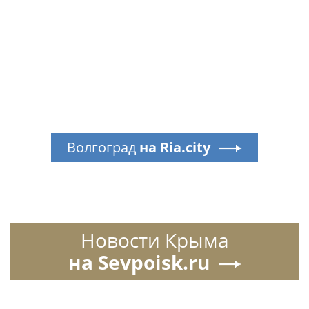
Волгоград
на Ria.city
Новости Крыма
на Sevpoisk.ru