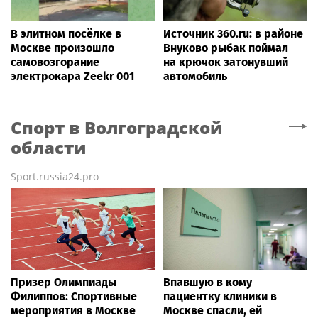
В элитном посёлке в
Источник 360.ru: в районе
Москве произошло
Внуково рыбак поймал
самовозгорание
на крючок затонувший
электрокара Zeekr 001
автомобиль
Спорт
в Волгоградской
области
Sport.russia24.pro
Призер Олимпиады
Впавшую в кому
Филиппов: Спортивные
пациентку клиники в
мероприятия в Москве
Москве спасли, ей