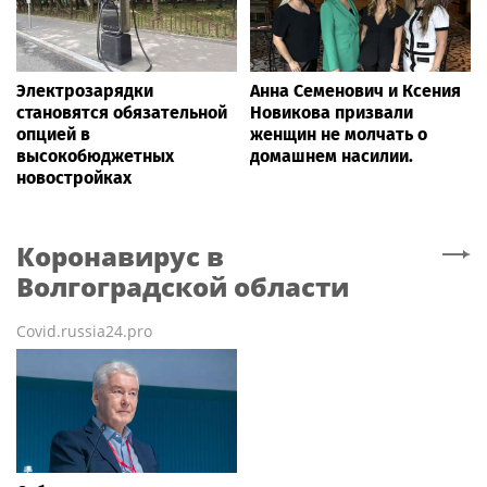
Электрозарядки
Анна Семенович и Ксения
становятся обязательной
Новикова призвали
опцией в
женщин не молчать о
высокобюджетных
домашнем насилии.
новостройках
Коронавирус
в
Волгоградской области
Covid.russia24.pro