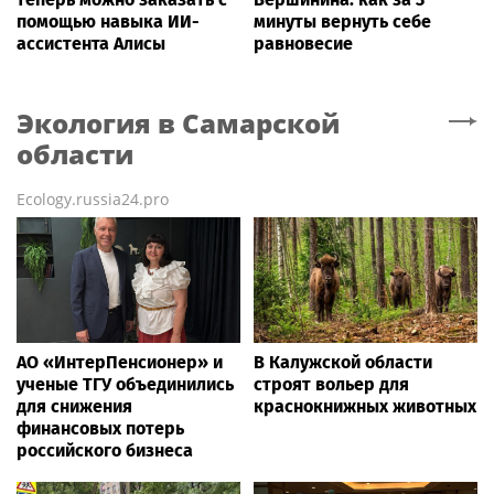
помощью навыка ИИ-
минуты вернуть себе
ассистента Алисы
равновесие
Экология
в Самарской
области
Ecology.russia24.pro
АО «ИнтерПенсионер» и
В Калужской области
ученые ТГУ объединились
строят вольер для
для снижения
краснокнижных животных
финансовых потерь
российского бизнеса