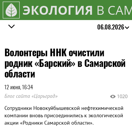
ЭКОЛОГИЯ
В СА
06.08.2026
Волонтеры ННК очистили
родник «Барский» в Самарской
области
12 июня, 16:34
Блог сайта «Царьград»
1020
Сотрудники Новокуйбышевской нефтехимической
компании вновь присоединились к экологической
акции «Родники Самарской области».