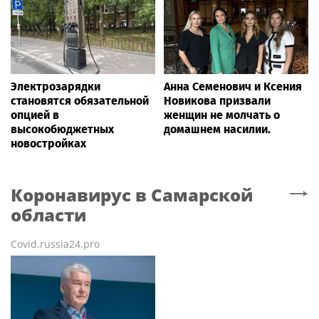
Электрозарядки
Анна Семенович и Ксения
становятся обязательной
Новикова призвали
опцией в
женщин не молчать о
высокобюджетных
домашнем насилии.
новостройках
Коронавирус
в Самарской
области
Covid.russia24.pro