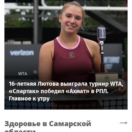
WTA
16-летняя Лютова выиграла турнир WTA,
«Спартак» победил «Ахмат» в РПЛ.
Главное к утру
Здоровье
в Самарской
области