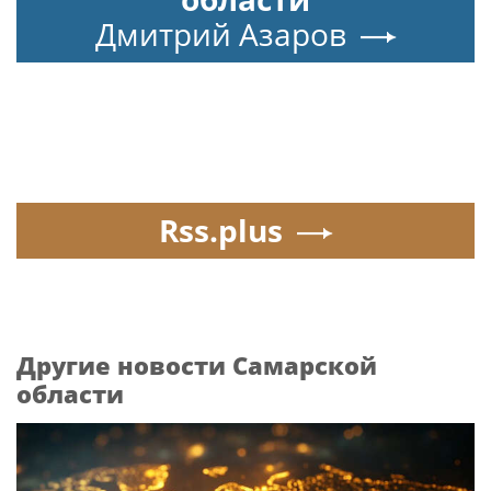
Дмитрий Азаров
Rss.plus
Другие новости Самарской
области