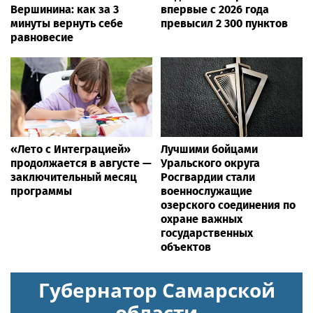
Вершинина: как за 3
впервые с 2026 года
минуты вернуть себе
превысил 2 300 пунктов
равновесие
«Лето с Интеграцией»
Лучшими бойцами
продолжается в августе —
Уральского округа
заключительный месяц
Росгвардии стали
программы
военнослужащие
озерского соединения по
охране важных
государственных
объектов
Губернатор Самарской
области