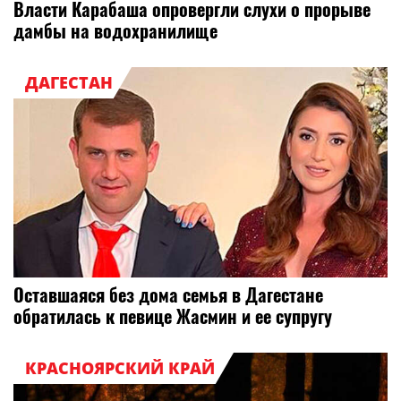
Власти Карабаша опровергли слухи о прорыве
дамбы на водохранилище
ДАГЕСТАН
Оставшаяся без дома семья в Дагестане
обратилась к певице Жасмин и ее супругу
КРАСНОЯРСКИЙ КРАЙ