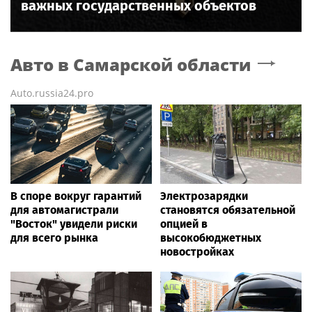
важных государственных объектов
Авто
в Самарской области
Auto.russia24.pro
В споре вокруг гарантий
Электрозарядки
для автомагистрали
становятся обязательной
"Восток" увидели риски
опцией в
для всего рынка
высокобюджетных
новостройках