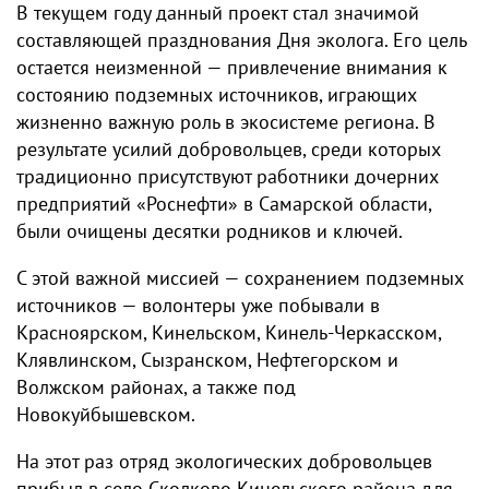
В текущем году данный проект стал значимой
составляющей празднования Дня эколога. Его цель
остается неизменной — привлечение внимания к
состоянию подземных источников, играющих
жизненно важную роль в экосистеме региона. В
результате усилий добровольцев, среди которых
традиционно присутствуют работники дочерних
предприятий «Роснефти» в Самарской области,
были очищены десятки родников и ключей.
С этой важной миссией — сохранением подземных
источников — волонтеры уже побывали в
Красноярском, Кинельском, Кинель-Черкасском,
Клявлинском, Сызранском, Нефтегорском и
Волжском районах, а также под
Новокуйбышевском.
На этот раз отряд экологических добровольцев
прибыл в село Сколково Кинельского района для