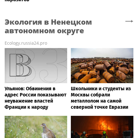
Экология
в Ненецком
автономном округе
Ecology.russia24.pro
Ульянов: Обвинения в
Школьники и студенты из
адрес России показывают
Москвы собрали
неуважение властей
металлолом на самой
Франции к народу
северной точке Евразии