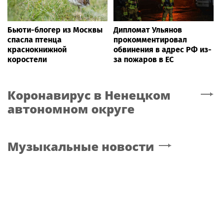
Бьюти-блогер из Москвы
Дипломат Ульянов
спасла птенца
прокомментировал
краснокнижной
обвинения в адрес РФ из-
коростели
за пожаров в ЕС
Коронавирус
в Ненецком
автономном округе
Музыкальные новости