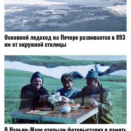
Основной ледоход на Печоре развивается в 893
км от окружной столицы
В Нарьян-Маре открыли фотовыставку в память