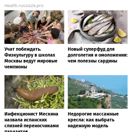
Health.russia24.pro
Учат побеждать.
Новый суперфуд для
Физкультуру в школах
долголетия и омоложения:
Москвы ведут мировые
чем полезны сардины
чемпионы
Инфекционист Мескина
Недорогие массажные
назвала испанских
кресла: как выбрать
слизней переносчиками
надежную модель
паразитов