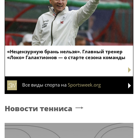
«Нецензурную брань нельзя». Главный тренер
«Локо» Галактионов — о старте сезона команды
Все виды спорта на
Sportsweek.org
Новости тенниса