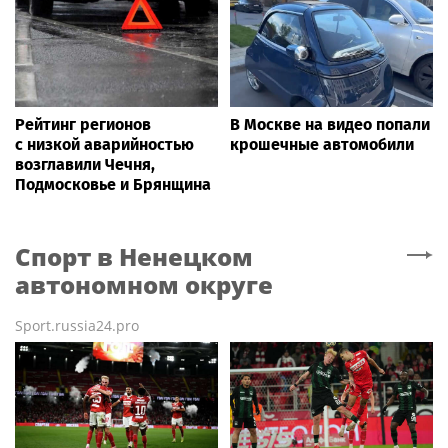
Рейтинг регионов
В Москве на видео попали
с низкой аварийностью
крошечные автомобили
возглавили Чечня,
Подмосковье и Брянщина
Спорт
в Ненецком
автономном округе
Sport.russia24.pro