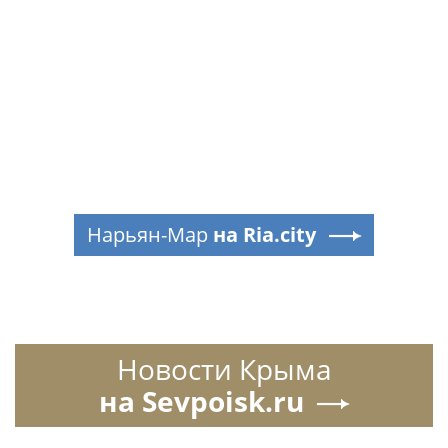
Нарьян-Мар
на Ria.city
Новости Крыма
на Sevpoisk.ru