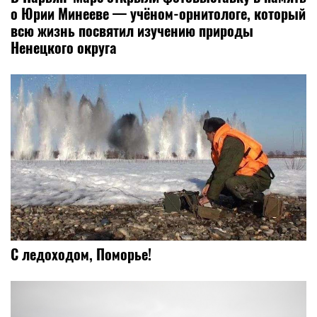
о Юрии Минееве — учёном-орнитологе, который
всю жизнь посвятил изучению природы
Ненецкого округа
С ледоходом, Поморье!