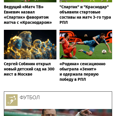
Ведущий «Матч ТВ»
"Спартак" и "Краснодар"
Евневич назвал
объявили стартовые
«Спартак» фаворитом
составы на матч 3-го тура
матча с «Краснодаром»
РПЛ
Сергей Собянин открыл
«Родина» сенсационно
новый детский сад на 300
обыграла «Зенит»
мест в Москве
и одержала первую
победу в РПЛ
ФУТБОЛ