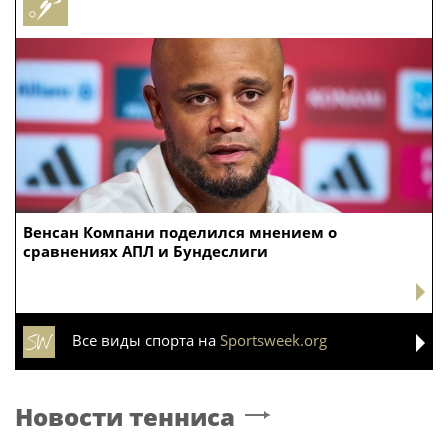
Венсан Компани поделился мнением о
сравнениях АПЛ и Бундеслиги
Все виды спорта на
Sportsweek.org
Новости тенниса