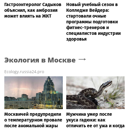
Гастроэнтеролог Садыков
Новый учебный сезон в
объяснил, как амброзия
Колледже Вейдера:
может влиять на ЖКТ
стартовали очные
программы подготовки
фитнес-тренеров и
специалистов индустрии
здоровья
Экология
в Москве
Ecology.russia24.pro
Москвичей предупредили
Мужчина умер после
о температурном провале
укуса гадюки: как
после аномальной жары
отличить ее от ужа и когда