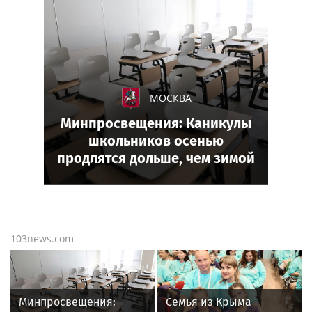
МОСКВА
Минпросвещения: Каникулы
школьников осенью
продлятся дольше, чем зимой
103news.com
Минпросвещения:
Семья из Крыма