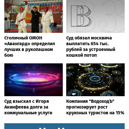
Столичный ОМОН
Суд обязал москвича
«Авангард» определил
выплатить 654 тыс.
лучших в рукопашном
рублей за устроенный
бою
кошкой потоп
Суд взыскал с Игоря
Компания "ВодоходЪ"
Акинфеева долги за
прогнозирует рост
коммунальные услуги
круизных туристов на 15%