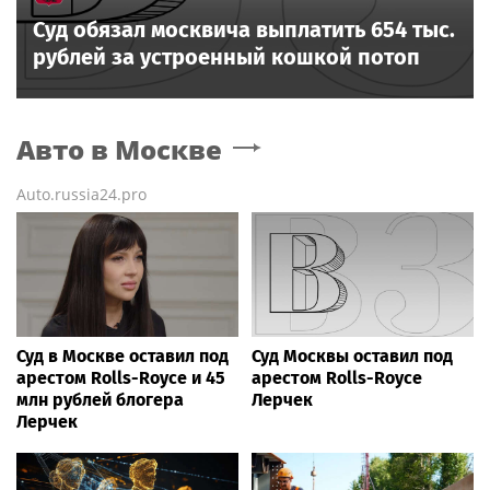
Суд обязал москвича выплатить 654 тыс.
рублей за устроенный кошкой потоп
Авто
в Москве
Auto.russia24.pro
Суд в Москве оставил под
Суд Москвы оставил под
арестом Rolls-Royce и 45
арестом Rolls-Royce
млн рублей блогера
Лерчек
Лерчек