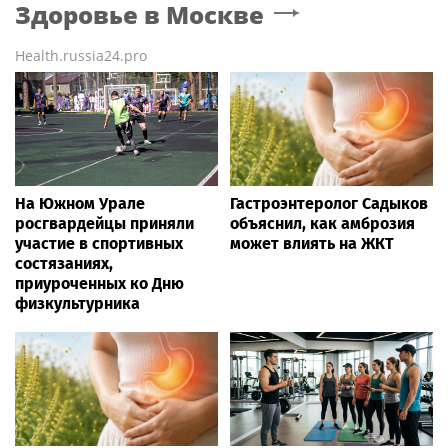
Здоровье
в Москве
Health.russia24.pro
На Южном Урале
Гастроэнтеролог Садыков
росгвардейцы приняли
объяснил, как амброзия
участие в спортивных
может влиять на ЖКТ
состязаниях,
приуроченных ко Дню
физкультурника