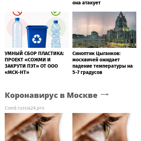
она атакует
УМНЫЙ СБОР ПЛАСТИКА:
Синоптик Цыганков:
ПРОЕКТ «СОЖМИ И
москвичей ожидает
ЗАКРУТИ ПЭТ» ОТ ООО
падение температуры на
«МСК-НТ»
5-7 градусов
Коронавирус
в Москве
Covid.russia24.pro