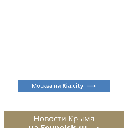
Москва
на Ria.city
Новости Крыма
на Sevpoisk.ru