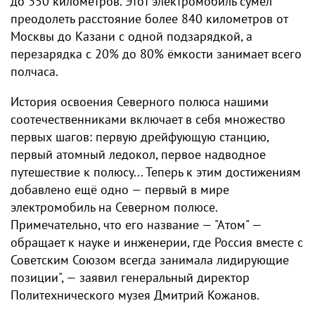
до 350 километров. Этот электромобиль сумел
преодолеть расстояние более 840 километров от
Москвы до Казани с одной подзарядкой, а
перезарядка с 20% до 80% ёмкости занимает всего
полчаса.
История освоения Северного полюса нашими
соотечественниками включает в себя множество
первых шагов: первую дрейфующую станцию,
первый атомный ледокол, первое надводное
путешествие к полюсу... Теперь к этим достижениям
добавлено ещё одно — первый в мире
электромобиль на Северном полюсе.
Примечательно, что его название — "Атом" —
обращает к науке и инженерии, где Россия вместе с
Советским Союзом всегда занимала лидирующие
позиции", — заявил генеральный директор
Политехнического музея Дмитрий Кожанов.