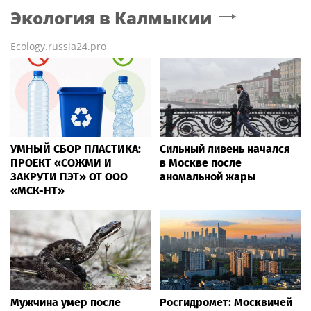
Экология
в Калмыкии
Ecology.russia24.pro
УМНЫЙ СБОР ПЛАСТИКА:
Сильный ливень начался
ПРОЕКТ «СОЖМИ И
в Москве после
ЗАКРУТИ ПЭТ» ОТ ООО
аномальной жары
«МСК-НТ»
Мужчина умер после
Росгидромет: Москвичей