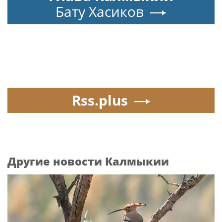
Бату Хасиков
Rss.plus
Другие новости Калмыкии