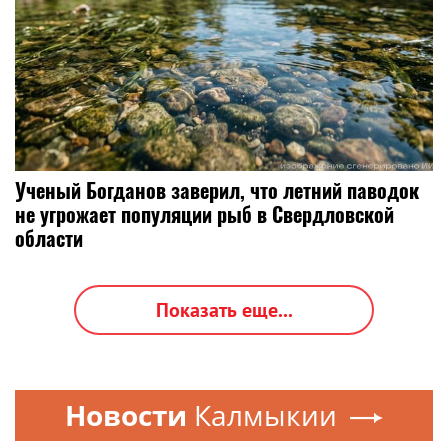
Ученый Богданов заверил, что летний паводок
не угрожает популяции рыб в Свердловской
области
Показать еще...
Новости
Калмыкии