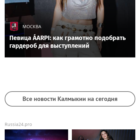
МОСКВА
Певица ÁARPI: как грамотно подобрать
гардероб для выступлений
Все новости Калмыкии на сегодня
Russia24.pro