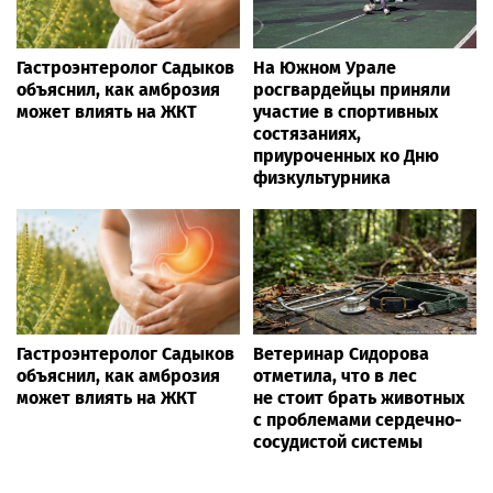
Гастроэнтеролог Садыков
На Южном Урале
объяснил, как амброзия
росгвардейцы приняли
может влиять на ЖКТ
участие в спортивных
состязаниях,
приуроченных ко Дню
физкультурника
Гастроэнтеролог Садыков
Ветеринар Сидорова
объяснил, как амброзия
отметила, что в лес
может влиять на ЖКТ
не стоит брать животных
с проблемами сердечно-
сосудистой системы