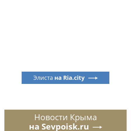
Элиста
на Ria.city
Новости Крыма
на Sevpoisk.ru