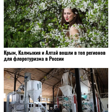
Крым, Калмыкия и Алтай вошли в топ регионов
для флоротуризма в России