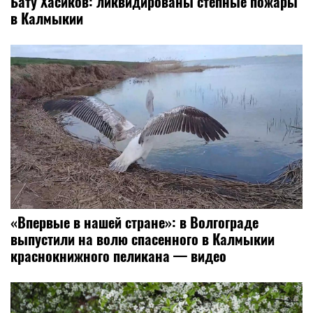
Бату Хасиков: ликвидированы степные пожары
в Калмыкии
«Впервые в нашей стране»: в Волгограде
выпустили на волю спасенного в Калмыкии
краснокнижного пеликана — видео