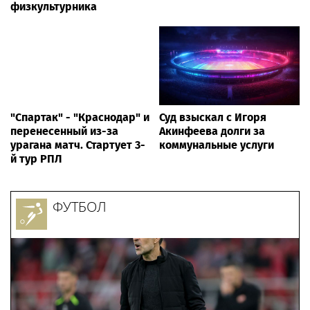
физкультурника
"Спартак" - "Краснодар" и
Суд взыскал с Игоря
перенесенный из-за
Акинфеева долги за
урагана матч. Стартует 3-
коммунальные услуги
й тур РПЛ
ФУТБОЛ