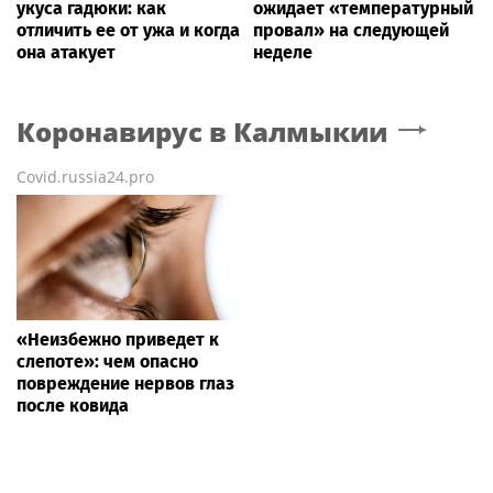
укуса гадюки: как
ожидает «температурный
отличить ее от ужа и когда
провал» на следующей
она атакует
неделе
Коронавирус
в Калмыкии
Covid.russia24.pro
«Неизбежно приведет к
слепоте»: чем опасно
повреждение нервов глаз
после ковида