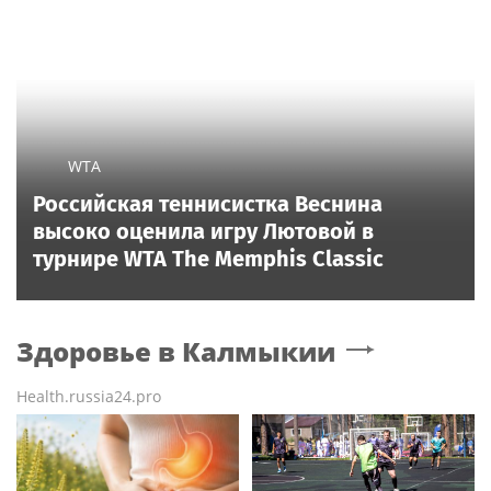
WTA
Российская теннисистка Веснина
высоко оценила игру Лютовой в
турнире WTA The Memphis Classic
Здоровье
в Калмыкии
Health.russia24.pro