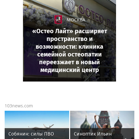
МОСКВА
«Остео Лайт» расширяет
пространство и
возможности: клиника
семейной остеопатии
переезжает в новый
медицинский центр
103news.com
Собянин: силы ПВО
Синоптик Ильин