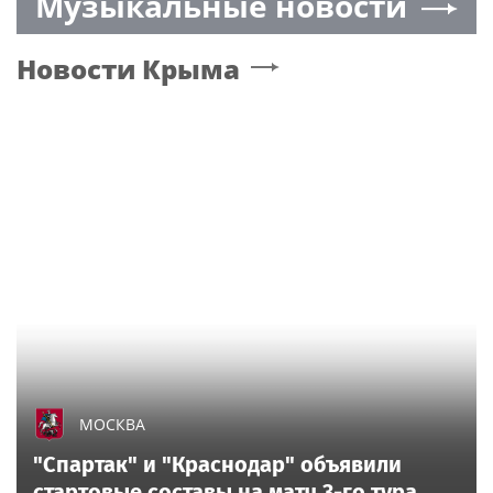
Музыкальные новости
Новости
Крыма
МОСКВА
"Спартак" и "Краснодар" объявили
стартовые составы на матч 3-го тура