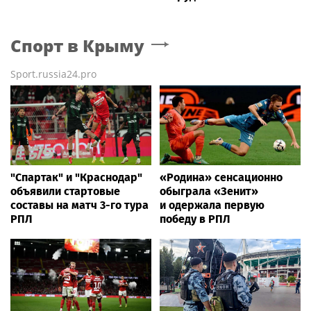
Спорт
в Крыму
Sport.russia24.pro
"Спартак" и "Краснодар"
«Родина» сенсационно
объявили стартовые
обыграла «Зенит»
составы на матч 3-го тура
и одержала первую
РПЛ
победу в РПЛ