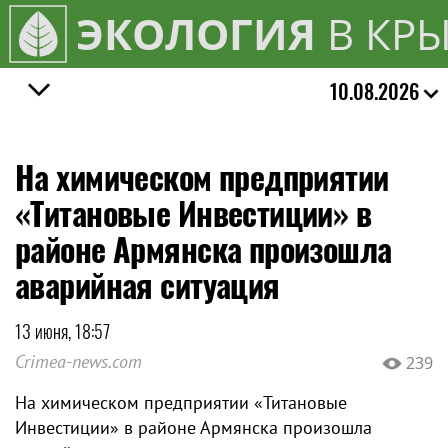
ЭКОЛОГИЯ
В КР
10.08.2026
На химическом предприятии
«Титановые Инвестиции» в
районе Армянска произошла
аварийная ситуация
13 июня, 18:57
Crimea-news.com
239
На химическом предприятии «Титановые
Инвестиции» в районе Армянска произошла