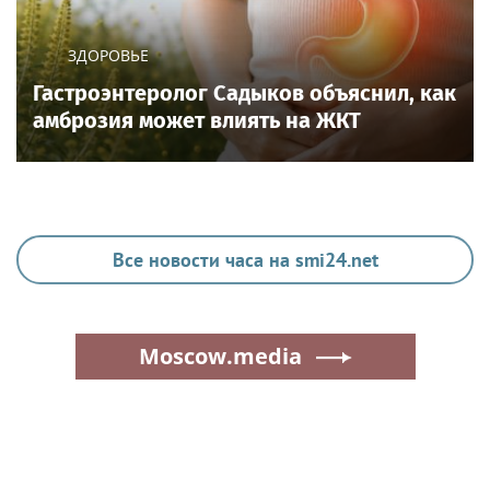
ЗДОРОВЬЕ
Гастроэнтеролог Садыков объяснил, как
амброзия может влиять на ЖКТ
Все новости часа на smi24.net
Moscow.media