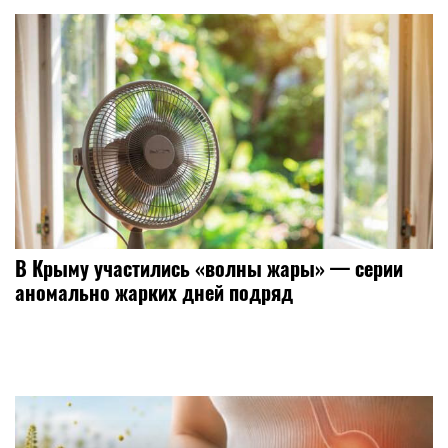
В Крыму участились «волны жары» — серии
аномально жарких дней подряд