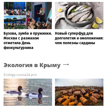
Бузова, зумба и пружинки.
Новый суперфуд для
Москва с размахом
долголетия и омоложения:
отметила День
чем полезны сардины
физкультурника
Экология
в Крыму
Ecology.russia24.pro