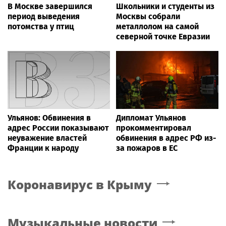
В Москве завершился
Школьники и студенты из
период выведения
Москвы собрали
потомства у птиц
металлолом на самой
северной точке Евразии
Ульянов: Обвинения в
Дипломат Ульянов
адрес России показывают
прокомментировал
неуважение властей
обвинения в адрес РФ из-
Франции к народу
за пожаров в ЕС
Коронавирус
в Крыму
Музыкальные новости