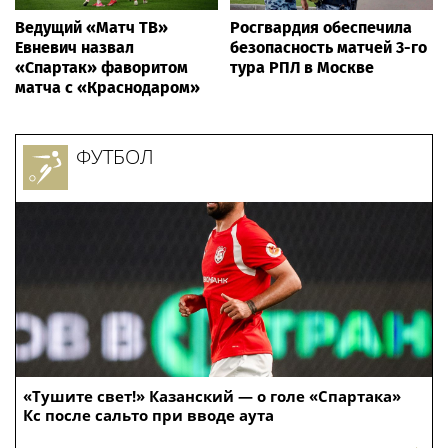
Ведущий «Матч ТВ»
Росгвардия обеспечила
Евневич назвал
безопасность матчей 3-го
«Спартак» фаворитом
тура РПЛ в Москве
матча с «Краснодаром»
ФУТБОЛ
«Тушите свет!» Казанский — о голе «Спартака»
Кс после сальто при вводе аута