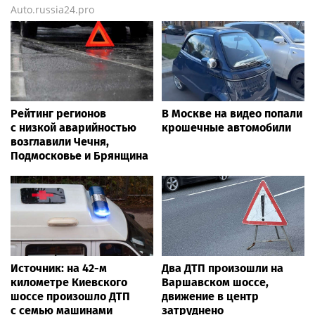
Auto.russia24.pro
Рейтинг регионов
В Москве на видео попали
с низкой аварийностью
крошечные автомобили
возглавили Чечня,
Подмосковье и Брянщина
Источник: на 42-м
Два ДТП произошли на
километре Киевского
Варшавском шоссе,
шоссе произошло ДТП
движение в центр
с семью машинами
затруднено