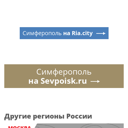
Симферополь
на Ria.city
Симферополь
на Sevpoisk.ru
Другие регионы России