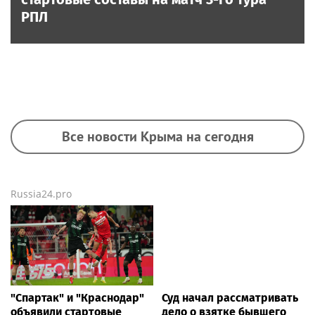
РПЛ
Все новости Крыма на сегодня
Russia24.pro
"Спартак" и "Краснодар"
Суд начал рассматривать
объявили стартовые
дело о взятке бывшего