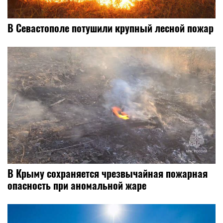
В Севастополе потушили крупный лесной пожар
В Крыму сохраняется чрезвычайная пожарная
опасность при аномальной жаре