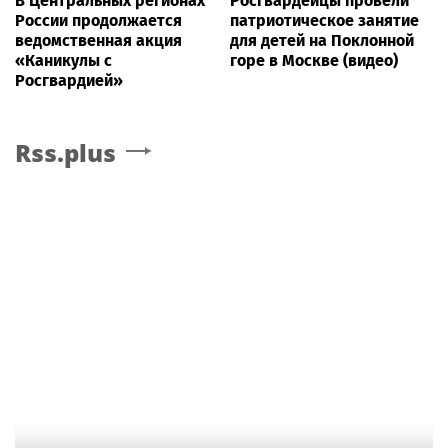
В Центральных регионах
Росгвардейцы провели
России продолжается
патриотическое занятие
ведомственная акция
для детей на Поклонной
«Каникулы с
горе в Москве (видео)
Росгвардией»
Rss.plus